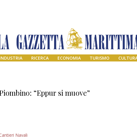
INDUSTRIA
RICERCA
ECONOMIA
TURISMO
CULTUR
Piombino: “Eppur si muove”
Addio amico
Cantieri Navali