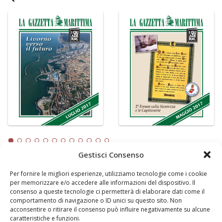
Gestisci Consenso
Per fornire le migliori esperienze, utilizziamo tecnologie come i cookie
LA GAZZETTA MARITTIMA
per memorizzare e/o accedere alle informazioni del dispositivo. Il
consenso a queste tecnologie ci permetterà di elaborare dati come il
Indirizzo:
Scali D'Azeglio, 20, 57123 Livorno
comportamento di navigazione o ID unici su questo sito. Non
Telefono:
0586 893358
acconsentire o ritirare il consenso può influire negativamente su alcune
caratteristiche e funzioni.
Fax:
0586 892324