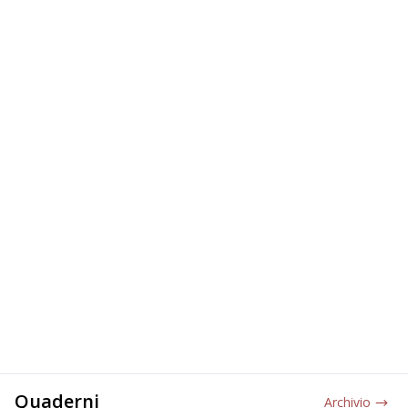
Quaderni
Archivio