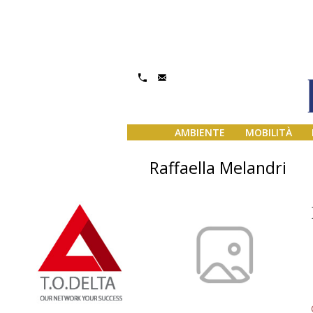
AMBIENTE
MOBILITÀ
Raffaella Melandri