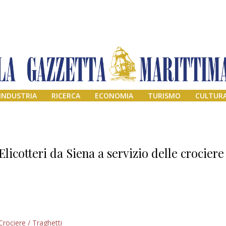
INDUSTRIA
RICERCA
ECONOMIA
TURISMO
CULTUR
Elicotteri da Siena a servizio delle crociere
Addio amico
Crociere / Traghetti