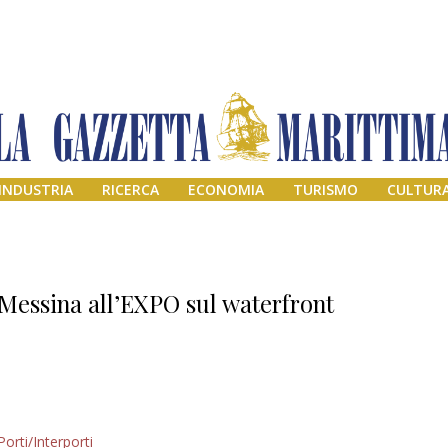
INDUSTRIA
RICERCA
ECONOMIA
TURISMO
CULTUR
Messina all’EXPO sul waterfront
Addio amico
Porti/Interporti