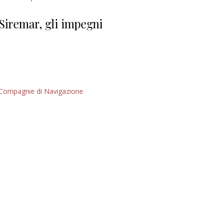
Giorgio
Editoriale
Siremar, gli impegni
Compagnie di Navigazione