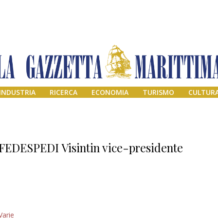
INDUSTRIA
RICERCA
ECONOMIA
TURISMO
CULTUR
FEDESPEDI Visintin vice-presidente
Il provvisorio
Varie