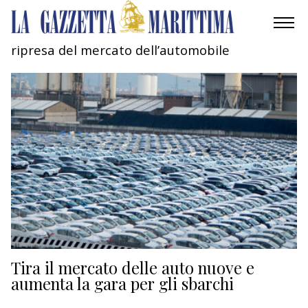
ripresa del mercato dell’automobile
AMBIENTE
MOBILITÀ
INDUSTRIA
RICERCA
ECONOMIA
TURISMO
CULTURA
Tira il mercato delle auto nuove e
aumenta la gara per gli sbarchi
NAUTICA