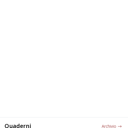
Quaderni
Archivio