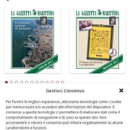
Gestisci Consenso
Per fornire le migliori esperienze, utilizziamo tecnologie come i cookie
LA GAZZETTA MARITTIMA
per memorizzare e/o accedere alle informazioni del dispositivo. Il
consenso a queste tecnologie ci permetterà di elaborare dati come il
Indirizzo:
Scali D'Azeglio, 20, 57123 Livorno
comportamento di navigazione o ID unici su questo sito. Non
Telefono:
0586 893358
acconsentire o ritirare il consenso può influire negativamente su alcune
caratteristiche e funzioni.
Fax:
0586 892324