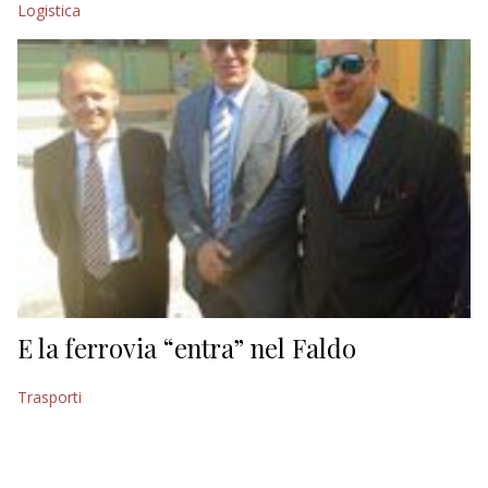
Logistica
EDITORIALI
E la ferrovia “entra” nel Faldo
Trasporti