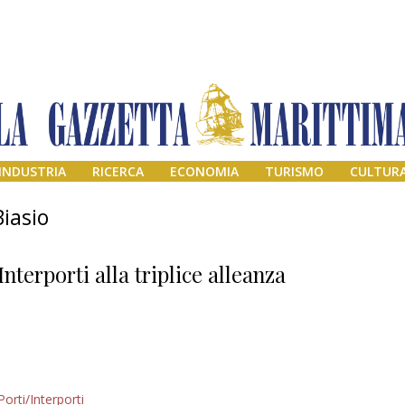
INDUSTRIA
RICERCA
ECONOMIA
TURISMO
CULTUR
Biasio
Interporti alla triplice alleanza
Addio amico
Porti/Interporti