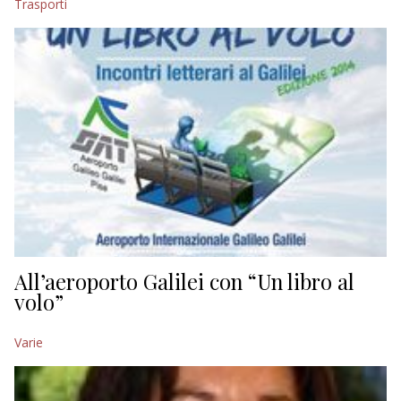
Trasporti
EDITORIALI
All’aeroporto Galilei con “Un libro al
volo”
Varie