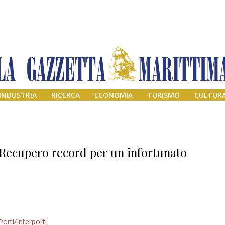
INDUSTRIA
RICERCA
ECONOMIA
TURISMO
CULTUR
Recupero record per un infortunato
Addio amico
Porti/Interporti