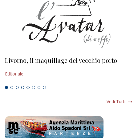
Livorno, il maquillage del vecchio porto
L
s
Editoriale
Ed
Vedi Tutti