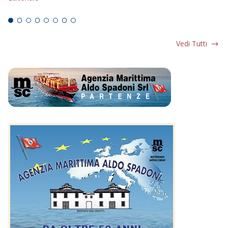
Ed
Vedi Tutti