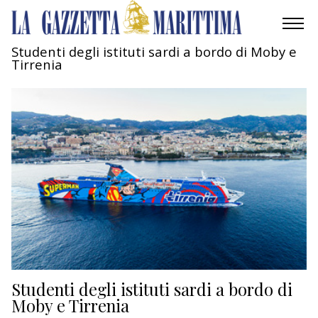
Studenti degli istituti sardi a bordo di Moby e
Tirrenia
AMBIENTE
MOBILITÀ
INDUSTRIA
RICERCA
ECONOMIA
TURISMO
CULTURA
Studenti degli istituti sardi a bordo di
Moby e Tirrenia
NAUTICA