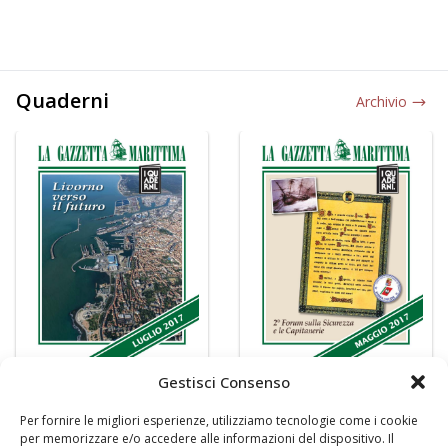
Quaderni
Archivio
Gestisci Consenso
Per fornire le migliori esperienze, utilizziamo tecnologie come i cookie
per memorizzare e/o accedere alle informazioni del dispositivo. Il