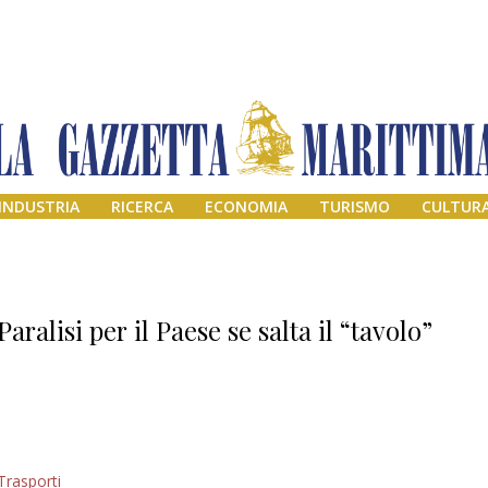
INDUSTRIA
RICERCA
ECONOMIA
TURISMO
CULTUR
Paralisi per il Paese se salta il “tavolo”
Addio amico
Trasporti