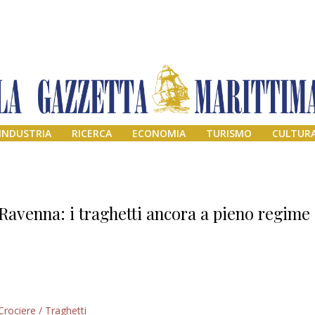
INDUSTRIA
RICERCA
ECONOMIA
TURISMO
CULTUR
Ravenna: i traghetti ancora a pieno regime
Addio amico
Crociere / Traghetti