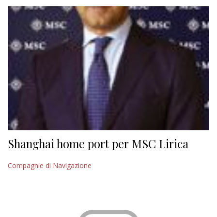
EDITORIALI
Shanghai home port per MSC Lirica
Compagnie di Navigazione