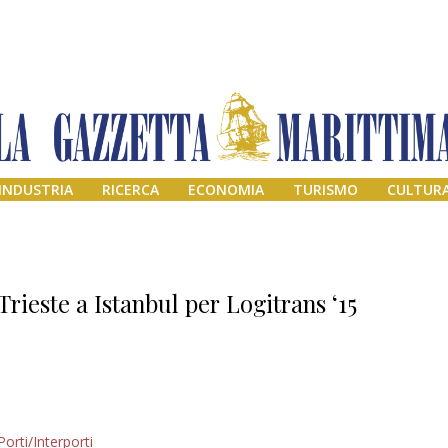
INDUSTRIA
RICERCA
ECONOMIA
TURISMO
CULTUR
Trieste a Istanbul per Logitrans ‘15
Addio amico
Porti/Interporti