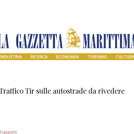
INDUSTRIA
RICERCA
ECONOMIA
TURISMO
CULTUR
Traffico Tir sulle autostrade da rivedere
Il provvisorio
Trasporti