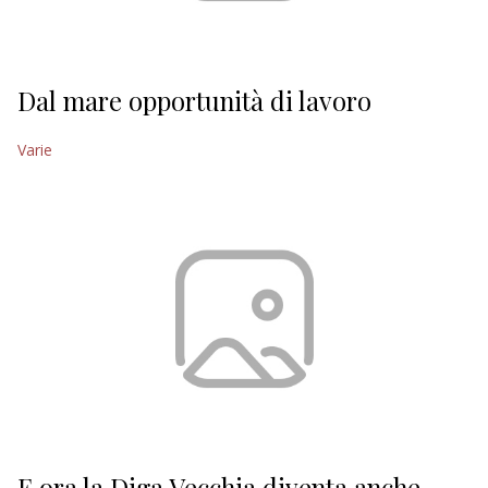
Dal mare opportunità di lavoro
Varie
E ora la Diga Vecchia diventa anche