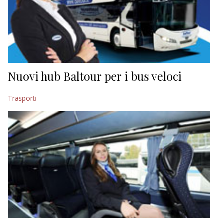
Nuovi hub Baltour per i bus veloci
Trasporti