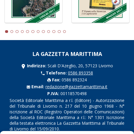
LA GAZZETTA MARITTIMA
Indirizzo:
Scali D'Azeglio, 20, 57123 Livorno
Telefono:
0586 893358
Fax:
0586 892324
Email:
redazione@gazzettamarittima.it
P.IVA:
00118570498
Società Editoriale Marittima a r.l. (Editore) - Autorizzazione
del Tribunale di Livorno n. 217 del 10 giugno 1968 - N°
iscrizione al ROC (Registro Operatori delle Comunicazioni)
della Società Editoriale Marittima a r.l.: N° 1301 Iscrizione
della testata elettronica La Gazzetta Marittima al Tribunale
di Livorno del 15/09/2010.