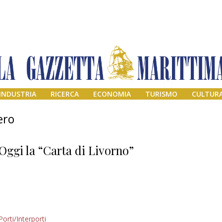
INDUSTRIA
RICERCA
ECONOMIA
TURISMO
CULTUR
ero
Oggi la “Carta di Livorno”
Addio amico
Porti/Interporti