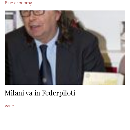
Blue economy
EDITORIALI
Milani va in Federpiloti
Varie