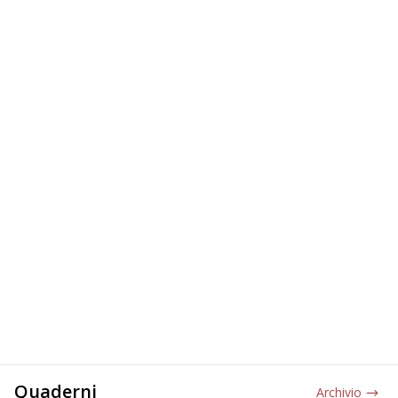
Quaderni
Archivio