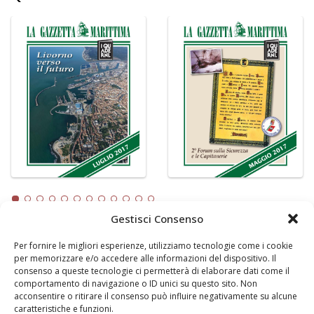
Gestisci Consenso
Per fornire le migliori esperienze, utilizziamo tecnologie come i cookie
LA GAZZETTA MARITTIMA
per memorizzare e/o accedere alle informazioni del dispositivo. Il
consenso a queste tecnologie ci permetterà di elaborare dati come il
Indirizzo:
Scali D'Azeglio, 20, 57123 Livorno
comportamento di navigazione o ID unici su questo sito. Non
Telefono:
0586 893358
acconsentire o ritirare il consenso può influire negativamente su alcune
caratteristiche e funzioni.
Fax:
0586 892324