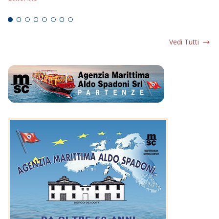
Ed
Vedi Tutti