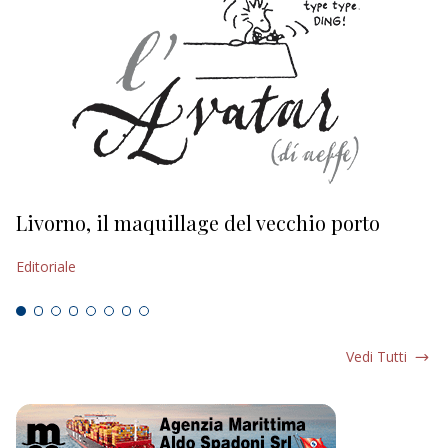
Livorno, il maquillage del vecchio porto
L
s
Editoriale
Ed
Vedi Tutti