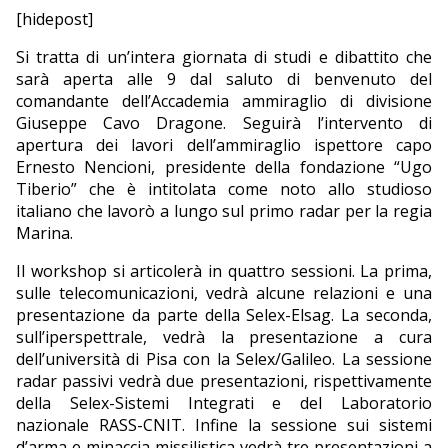
[hidepost]
EDITORIALI
Si tratta di un’intera giornata di studi e dibattito che
sarà aperta alle 9 dal saluto di benvenuto del
comandante dell’Accademia ammiraglio di divisione
Giuseppe Cavo Dragone. Seguirà l’intervento di
apertura dei lavori dell’ammiraglio ispettore capo
Ernesto Nencioni, presidente della fondazione “Ugo
Tiberio” che è intitolata come noto allo studioso
italiano che lavorò a lungo sul primo radar per la regia
Marina.
Il workshop si articolerà in quattro sessioni. La prima,
sulle telecomunicazioni, vedrà alcune relazioni e una
presentazione da parte della Selex-Elsag. La seconda,
sull’iperspettrale, vedrà la presentazione a cura
dell’università di Pisa con la Selex/Galileo. La sessione
radar passivi vedrà due presentazioni, rispettivamente
della Selex-Sistemi Integrati e del Laboratorio
nazionale RASS-CNIT. Infine la sessione sui sistemi
d’arma e minaccia missilistica vedrà tre presentazioni a