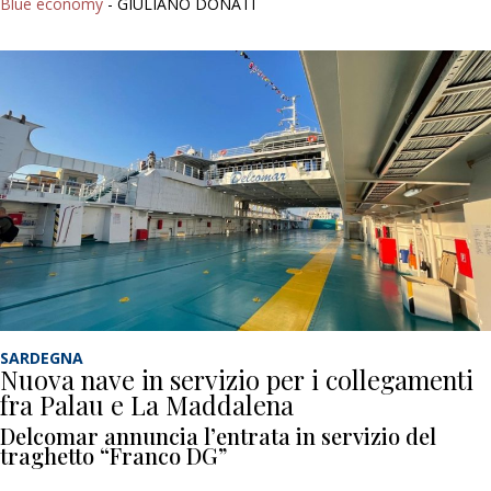
Blue economy
- GIULIANO DONATI
SARDEGNA
Nuova nave in servizio per i collegamenti
fra Palau e La Maddalena
Delcomar annuncia l’entrata in servizio del
traghetto “Franco DG”