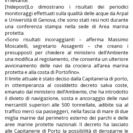
irrilevante.
[hidepost]Lo dimostrano i risultati dei periodici
EDITORIALI
monitoraggi effettuati sulla qualità delle acque da Arpal
e Università di Genova, che sono stati resi noti durante
una conferenza stampa nella sede di Area marina
protetta.
«Sono risultati incoraggianti – afferma Massimo
Moscatelli, segretario Assagenti – che creano i
presupposti per chiedere al ministero dell’Ambiente
una modifica al regolamento, che consenta un ulteriore
avvicinamento delle navi da crociera all’area marina
protetta e alla costa di Portofino».
Il limite attuale è stato deciso dalla Capitaneria di porto,
in ottemperanza al cosiddetto decreto salva coste,
emanato dal ministero dell’Ambiente, che ha introdotto
il divieto di navigazione, sosta e ancoraggio delle navi
mercantili superiori alle 500 tonnellate, adibite sia al
traffico merci sia passeggeri, nella fascia di mare di due
miglia marine dal perimetro esterno dei parchi e delle
aree marine protette nazionali. Il decreto ha lasciato
alle Capitanerie di Porto la possibilità di derogarne le