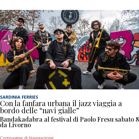
SARDINIA FERRIES
Con la fanfara urbana il jazz viaggia a
bordo delle “navi gialle”
Bandakadabra al festival di Paolo Fresu sabato 8
da Livorno
Compagnie di Navigazione