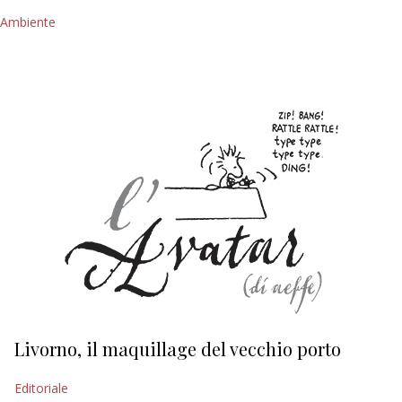
Ambiente
Livorno, il maquillage del vecchio porto
L
s
Editoriale