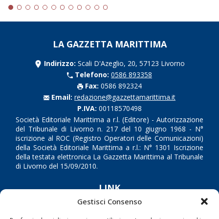
LA GAZZETTA MARITTIMA
Indirizzo:
Scali D'Azeglio, 20, 57123 Livorno
Telefono:
0586 893358
Fax:
0586 892324
Email:
redazione@gazzettamarittima.it
P.IVA:
00118570498
Società Editoriale Marittima a r.l. (Editore) - Autorizzazione
del Tribunale di Livorno n. 217 del 10 giugno 1968 - N°
iscrizione al ROC (Registro Operatori delle Comunicazioni)
della Società Editoriale Marittima a r.l.: N° 1301 Iscrizione
della testata elettronica La Gazzetta Marittima al Tribunale
di Livorno del 15/09/2010.
LINK
Gestisci Consenso
Shipping