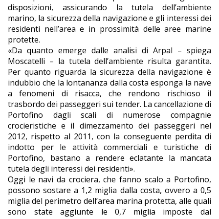
disposizioni, assicurando la tutela dell’ambiente
marino, la sicurezza della navigazione e gli interessi dei
residenti nell’area e in prossimità delle aree marine
protette.
«Da quanto emerge dalle analisi di Arpal – spiega
Moscatelli – la tutela dell’ambiente risulta garantita.
Per quanto riguarda la sicurezza della navigazione è
indubbio che la lontananza dalla costa esponga la nave
a fenomeni di risacca, che rendono rischioso il
trasbordo dei passeggeri sui tender. La cancellazione di
Portofino dagli scali di numerose compagnie
crocieristiche e il dimezzamento dei passeggeri nel
2012, rispetto al 2011, con la conseguente perdita di
indotto per le attività commerciali e turistiche di
Portofino, bastano a rendere eclatante la mancata
tutela degli interessi dei residenti».
Oggi le navi da crociera, che fanno scalo a Portofino,
possono sostare a 1,2 miglia dalla costa, ovvero a 0,5
miglia del perimetro dell’area marina protetta, alle quali
sono state aggiunte le 0,7 miglia imposte dal