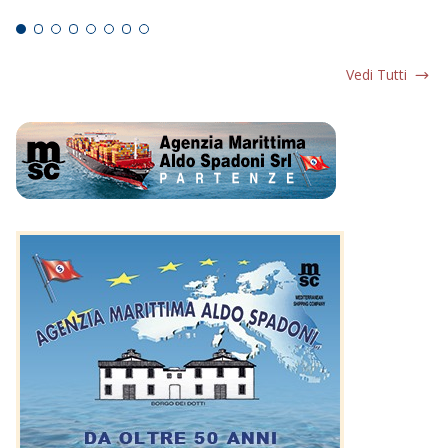
Ed
Vedi Tutti