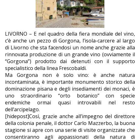
EDITORIALI
LIVORNO – E nel quadro della fiera mondiale del vino,
c’è anche un pezzo di Gorgona, l’isola-carcere al largo
di Livorno che sta facendosi un nome anche grazie alla
rinnovata produzione di un grande vino (ovviamente il
“Gorgona”) prodotto dai detenuti con il supporto
specialistico della linea Frescobaldi.
Ma Gorgona non è solo vino: è anche natura
incontaminata, è importante monumento storico della
dominazione pisana e degli insediamenti dei monaci, è
uno straordinario “orto botanico” con specie
endemiche ormai quasi introvabili nel resto
dell’arcipelago.
[hidepost]Così, grazie anche all’impegno del direttore
della colonia penale, il dottor Carlo Mazzerbo, la buona
stagione si apre con una serie di visite organizzate che
consentiranno agli appassionati della natura di