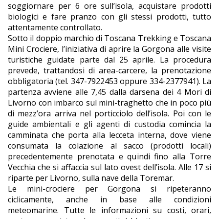
soggiornare per 6 ore sull’isola, acquistare prodotti
biologici e fare pranzo con gli stessi prodotti, tutto
attentamente controllato.
Sotto il doppio marchio di Toscana Trekking e Toscana
Mini Crociere, l’iniziativa di aprire la Gorgona alle visite
turistiche guidate parte dal 25 aprile. La procedura
prevede, trattandosi di area-carcere, la prenotazione
obbligatoria (tel. 347-7922453 oppure 334-2377941). La
partenza avviene alle 7,45 dalla darsena dei 4 Mori di
Livorno con imbarco sul mini-traghetto che in poco più
di mezz’ora arriva nel porticciolo dell’isola. Poi con le
guide ambientali e gli agenti di custodia comincia la
camminata che porta alla lecceta interna, dove viene
consumata la colazione al sacco (prodotti locali)
precedentemente prenotata e quindi fino alla Torre
Vecchia che si affaccia sul lato ovest dell’isola. Alle 17 si
riparte per Livorno, sulla nave della Toremar.
Le mini-crociere per Gorgona si ripeteranno
ciclicamente, anche in base alle condizioni
meteomarine. Tutte le informazioni su costi, orari,