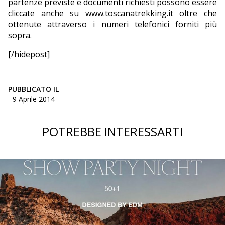
partenze previste e documenti richiesti possono essere
cliccate anche su www.toscanatrekking.it oltre che
ottenute attraverso i numeri telefonici forniti più
sopra.
[/hidepost]
PUBBLICATO IL
9 Aprile 2014
POTREBBE INTERESSARTI