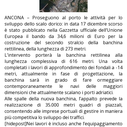
EDITORIALI
ANCONA – Proseguono al porto le attività per lo
sviluppo dello scalo dorico: in data 17 dicembre scorso
è stato pubblicato nella Gazzetta ufficiale dell’Unione
Europea il bando da 34,6 milioni di Euro per la
costruzione del secondo stralcio della banchina
rettilinea, della lunghezza di 273 metri.
L’intervento porterà la banchina rettilinea alla
lunghezza complessiva di 616 metri. Una volta
completati i lavori di approfondimento dei fondali a -14
metri, attualmente in fase di progettazione, la
banchina sarà in grado di fare ormeggiare
contemporaneamente le navi delle maggiori
dimensioni che attualmente scalano i porti adriatici.
Alle spalle della nuova banchina, l’appalto prevede la
realizzazione di 35.000 metri quadri di piazzali,
consentendo alle imprese portuali di gestire in maniera
più competitiva lo sviluppo dei traffici.
[hidepost]Nei lavori è incluso anche l’equipaggiamento