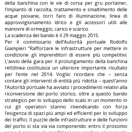
della banchina con le vie di corsa per gru portainer,
l’impianto di raccolta, trattamento e smaltimento delle
acque piovane, torri faro di illuminazione, linea di
approvvigionamento idrico e gli accessori utili alle
manovre di ormeggio, carico e scarico.
La scadenza del bando è il 29 maggio 2015.
Per il commissario dell’Autorità portuale Rodolfo
Giampieri “Rafforzare le infrastrutture per mettere in
condizione gli imprenditori di essere più competitivi.
L’avvio della gara per il prolungamento della banchina
rettilinea costituisce un ulteriore importante risultato
per l’ente nel 2014. Voglio ricordare che – senza
contare gli interventi di entità più ridotta – quest’anno
l’Autorità portuale ha avviato i procedimenti relativi alla
riconversione del porto storico, oltre a questo bando
strategico per lo sviluppo dello scalo in un momento in
cui gli operatori stanno rivendicando con forza
l’esigenza di spazi più ampi ed efficienti per lo sviluppo
dei traffici. Il puzzle delle infrastrutture e delle funzioni
del porto si sta via via componendo: entro il prossimo