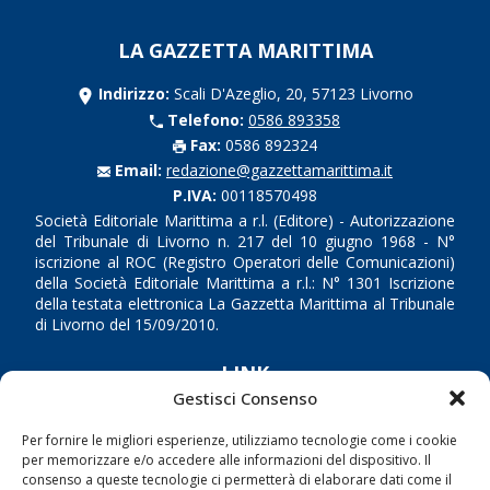
LA GAZZETTA MARITTIMA
Indirizzo:
Scali D'Azeglio, 20, 57123 Livorno
Telefono:
0586 893358
Fax:
0586 892324
Email:
redazione@gazzettamarittima.it
P.IVA:
00118570498
Società Editoriale Marittima a r.l. (Editore) - Autorizzazione
del Tribunale di Livorno n. 217 del 10 giugno 1968 - N°
iscrizione al ROC (Registro Operatori delle Comunicazioni)
della Società Editoriale Marittima a r.l.: N° 1301 Iscrizione
della testata elettronica La Gazzetta Marittima al Tribunale
di Livorno del 15/09/2010.
LINK
Gestisci Consenso
Shipping
Per fornire le migliori esperienze, utilizziamo tecnologie come i cookie
Porti/Interporti
per memorizzare e/o accedere alle informazioni del dispositivo. Il
consenso a queste tecnologie ci permetterà di elaborare dati come il