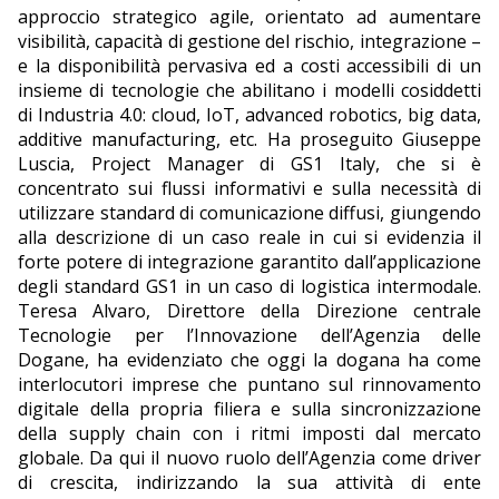
approccio strategico agile, orientato ad aumentare
visibilità, capacità di gestione del rischio, integrazione –
e la disponibilità pervasiva ed a costi accessibili di un
insieme di tecnologie che abilitano i modelli cosiddetti
di Industria 4.0: cloud, IoT, advanced robotics, big data,
additive manufacturing, etc. Ha proseguito Giuseppe
Luscia, Project Manager di GS1 Italy, che si è
concentrato sui flussi informativi e sulla necessità di
utilizzare standard di comunicazione diffusi, giungendo
alla descrizione di un caso reale in cui si evidenzia il
forte potere di integrazione garantito dall’applicazione
degli standard GS1 in un caso di logistica intermodale.
Teresa Alvaro, Direttore della Direzione centrale
Tecnologie per l’Innovazione dell’Agenzia delle
Dogane, ha evidenziato che oggi la dogana ha come
interlocutori imprese che puntano sul rinnovamento
digitale della propria filiera e sulla sincronizzazione
della supply chain con i ritmi imposti dal mercato
globale. Da qui il nuovo ruolo dell’Agenzia come driver
di crescita, indirizzando la sua attività di ente