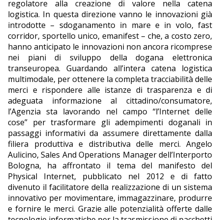
regolatore alla creazione di valore nella catena
logistica. In questa direzione vanno le innovazioni già
introdotte – sdoganamento in mare e in volo, fast
corridor, sportello unico, emanifest – che, a costo zero,
hanno anticipato le innovazioni non ancora ricomprese
nei piani di sviluppo della dogana elettronica
transeuropea. Guardando all’intera catena logistica
multimodale, per ottenere la completa tracciabilità delle
merci e rispondere alle istanze di trasparenza e di
adeguata informazione al cittadino/consumatore,
l’Agenzia sta lavorando nel campo “l’Internet delle
cose” per trasformare gli adempimenti doganali in
passaggi informativi da assumere direttamente dalla
filiera produttiva e distributiva delle merci. Angelo
Aulicino, Sales And Operations Manager dell’Interporto
Bologna, ha affrontato il tema del manifesto del
Physical Internet, pubblicato nel 2012 e di fatto
divenuto il facilitatore della realizzazione di un sistema
innovativo per movimentare, immagazzinare, produrre
e fornire le merci. Grazie alle potenzialità offerte dalle
tecnologie informatiche per la trasmissione di pacchetti