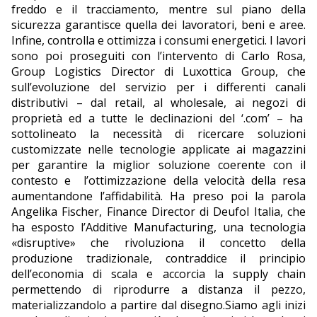
freddo e il tracciamento, mentre sul piano della
sicurezza garantisce quella dei lavoratori, beni e aree.
Infine, controlla e ottimizza i consumi energetici. I lavori
sono poi proseguiti con l’intervento di Carlo Rosa,
Group Logistics Director di Luxottica Group, che
sull’evoluzione del servizio per i differenti canali
distributivi – dal retail, al wholesale, ai negozi di
proprietà ed a tutte le declinazioni del ‘.com’ – ha
sottolineato la necessità di ricercare soluzioni
customizzate nelle tecnologie applicate ai magazzini
per garantire la miglior soluzione coerente con il
contesto e l’ottimizzazione della velocità della resa
aumentandone l’affidabilità. Ha preso poi la parola
Angelika Fischer, Finance Director di Deufol Italia, che
ha esposto l’Additive Manufacturing, una tecnologia
«disruptive» che rivoluziona il concetto della
produzione tradizionale, contraddice il principio
dell’economia di scala e accorcia la supply chain
permettendo di riprodurre a distanza il pezzo,
materializzandolo a partire dal disegno.Siamo agli inizi