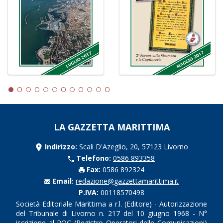
LA GAZZETTA MARITTIMA
Indirizzo:
Scali D'Azeglio, 20, 57123 Livorno
Telefono:
0586 893358
Fax:
0586 892324
Email:
redazione@gazzettamarittima.it
P.IVA:
00118570498
Società Editoriale Marittima a r.l. (Editore) - Autorizzazione
del Tribunale di Livorno n. 217 del 10 giugno 1968 - N°
iscrizione al ROC (Registro Operatori delle Comunicazioni)