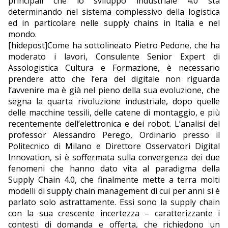
principali che lo sviluppo industriale 4.0 sta
determinando nel sistema complessivo della logistica
EDITORIALI
ed in particolare nelle supply chains in Italia e nel
mondo.
[hidepost]Come ha sottolineato Pietro Pedone, che ha
moderato i lavori, Consulente Senior Expert di
Assologistica Cultura e Formazione, è necessario
prendere atto che l’era del digitale non riguarda
l’avvenire ma è già nel pieno della sua evoluzione, che
segna la quarta rivoluzione industriale, dopo quelle
delle macchine tessili, delle catene di montaggio, e più
recentemente dell’elettronica e dei robot. L’analisi del
professor Alessandro Perego, Ordinario presso il
Politecnico di Milano e Direttore Osservatori Digital
Innovation, si è soffermata sulla convergenza dei due
fenomeni che hanno dato vita al paradigma della
Supply Chain 4.0, che finalmente mette a terra molti
modelli di supply chain management di cui per anni si è
parlato solo astrattamente. Essi sono la supply chain
con la sua crescente incertezza – caratterizzante i
contesti di domanda e offerta, che richiedono un