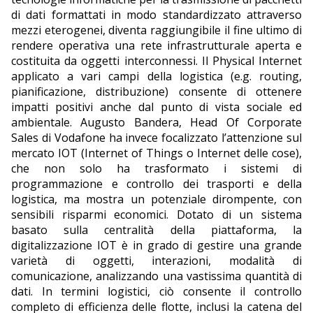
di dati formattati in modo standardizzato attraverso
mezzi eterogenei, diventa raggiungibile il fine ultimo di
rendere operativa una rete infrastrutturale aperta e
costituita da oggetti interconnessi. Il Physical Internet
applicato a vari campi della logistica (e.g. routing,
pianificazione, distribuzione) consente di ottenere
impatti positivi anche dal punto di vista sociale ed
ambientale. Augusto Bandera, Head Of Corporate
Sales di Vodafone ha invece focalizzato l’attenzione sul
mercato IOT (Internet of Things o Internet delle cose),
che non solo ha trasformato i sistemi di
programmazione e controllo dei trasporti e della
logistica, ma mostra un potenziale dirompente, con
sensibili risparmi economici. Dotato di un sistema
basato sulla centralità della piattaforma, la
digitalizzazione IOT è in grado di gestire una grande
varietà di oggetti, interazioni, modalità di
comunicazione, analizzando una vastissima quantità di
dati. In termini logistici, ciò consente il controllo
completo di efficienza delle flotte, inclusi la catena del