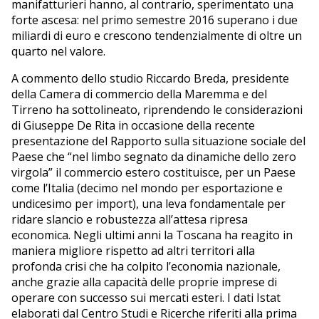
manifatturieri hanno, al contrario, sperimentato una
forte ascesa: nel primo semestre 2016 superano i due
miliardi di euro e crescono tendenzialmente di oltre un
quarto nel valore.
A commento dello studio Riccardo Breda, presidente
della Camera di commercio della Maremma e del
Tirreno ha sottolineato, riprendendo le considerazioni
di Giuseppe De Rita in occasione della recente
presentazione del Rapporto sulla situazione sociale del
Paese che “nel limbo segnato da dinamiche dello zero
virgola” il commercio estero costituisce, per un Paese
come l’Italia (decimo nel mondo per esportazione e
undicesimo per import), una leva fondamentale per
ridare slancio e robustezza all’attesa ripresa
economica. Negli ultimi anni la Toscana ha reagito in
maniera migliore rispetto ad altri territori alla
profonda crisi che ha colpito l’economia nazionale,
anche grazie alla capacità delle proprie imprese di
operare con successo sui mercati esteri. I dati Istat
elaborati dal Centro Studi e Ricerche riferiti alla prima