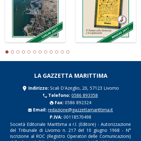
LA GAZZETTA MARITTIMA
Indirizzo:
Scali D'Azeglio, 20, 57123 Livorno
Telefono:
0586 893358
Fax:
0586 892324
Email:
redazione@gazzettamarittima.it
P.IVA:
00118570498
Società Editoriale Marittima a r.l. (Editore) - Autorizzazione
del Tribunale di Livorno n. 217 del 10 giugno 1968 - N°
iscrizione al ROC (Registro Operatori delle Comunicazioni)