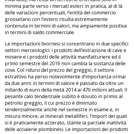
minima parte verso i mercati esteri: in pratica, al di là
delle variazioni percentuali, l’entità del commercio
grossetano con l’estero risulta estremamente
contenuta in termini di valori, ma ampiamente positiva
in termini di saldo commerciale.
Le importazioni livornesi si concentrano in due specifici
settori merceologici: i prodotti dell’estrazione di cave e
miniere e i prodotti delle attività manifatturiere ed il
primo semestre del 2016 non cambia la sostanza delle
cose. Col ridursi del prezzo del greggio, il settore
estrattivo ha perso notevolmente d’importanza ormai
da due anni: in termini di valore è passato da oltre un
miliardo di euro della metà 2014 ai 470 milioni attuali. Il
pesante calo tendenziale subito è dovuto in primis al
petrolio greggio, il cui prezzo è diminuito
tendenzialmente anche nel semestre in esame e, in
misura minore, ai minerali metalliferi, l’import dei quali
si è praticamente azzerato, stante la parziale inattività
delle acciaierie piombinesi. Le importazioni dei prodotti