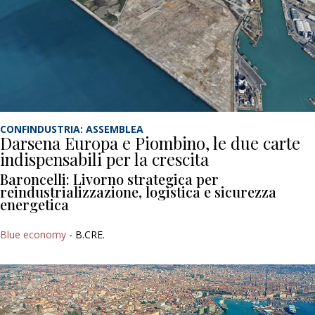
CONFINDUSTRIA: ASSEMBLEA
Darsena Europa e Piombino, le due carte
indispensabili per la crescita
Baroncelli: Livorno strategica per
reindustrializzazione, logistica e sicurezza
energetica
Blue economy
- B.CRE.