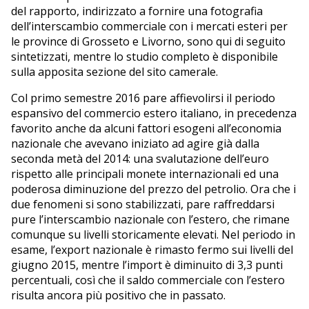
del rapporto, indirizzato a fornire una fotografia
dell’interscambio commerciale con i mercati esteri per
le province di Grosseto e Livorno, sono qui di seguito
sintetizzati, mentre lo studio completo è disponibile
sulla apposita sezione del sito camerale.
Col primo semestre 2016 pare affievolirsi il periodo
espansivo del commercio estero italiano, in precedenza
favorito anche da alcuni fattori esogeni all’economia
nazionale che avevano iniziato ad agire già dalla
seconda metà del 2014: una svalutazione dell’euro
rispetto alle principali monete internazionali ed una
poderosa diminuzione del prezzo del petrolio. Ora che i
due fenomeni si sono stabilizzati, pare raffreddarsi
pure l’interscambio nazionale con l’estero, che rimane
comunque su livelli storicamente elevati. Nel periodo in
esame, l’export nazionale è rimasto fermo sui livelli del
giugno 2015, mentre l’import è diminuito di 3,3 punti
percentuali, così che il saldo commerciale con l’estero
risulta ancora più positivo che in passato.