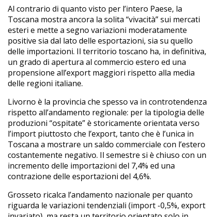
Al contrario di quanto visto per l’intero Paese, la
Toscana mostra ancora la solita “vivacità” sui mercati
esteri e mette a segno variazioni moderatamente
positive sia dal lato delle esportazioni, sia su quello
delle importazioni. Il territorio toscano ha, in definitiva,
un grado di apertura al commercio estero ed una
propensione all’export maggiori rispetto alla media
delle regioni italiane.
Livorno è la provincia che spesso va in controtendenza
rispetto all’andamento regionale: per la tipologia delle
produzioni “ospitate” è storicamente orientata verso
l’import piuttosto che l’export, tanto che è l’unica in
Toscana a mostrare un saldo commerciale con l’estero
costantemente negativo. Il semestre si è chiuso con un
incremento delle importazioni del 7,4% ed una
contrazione delle esportazioni del 4,6%.
Grosseto ricalca l’andamento nazionale per quanto
riguarda le variazioni tendenziali (import -0,5%, export
invariato), ma resta un territorio orientato solo in