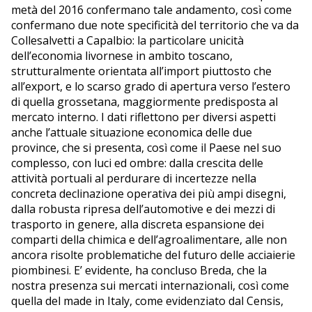
metà del 2016 confermano tale andamento, così come
confermano due note specificità del territorio che va da
Collesalvetti a Capalbio: la particolare unicità
dell’economia livornese in ambito toscano,
strutturalmente orientata all’import piuttosto che
all’export, e lo scarso grado di apertura verso l’estero
di quella grossetana, maggiormente predisposta al
mercato interno. I dati riflettono per diversi aspetti
anche l’attuale situazione economica delle due
province, che si presenta, così come il Paese nel suo
complesso, con luci ed ombre: dalla crescita delle
attività portuali al perdurare di incertezze nella
concreta declinazione operativa dei più ampi disegni,
dalla robusta ripresa dell’automotive e dei mezzi di
trasporto in genere, alla discreta espansione dei
comparti della chimica e dell’agroalimentare, alle non
ancora risolte problematiche del futuro delle acciaierie
piombinesi. E’ evidente, ha concluso Breda, che la
nostra presenza sui mercati internazionali, così come
quella del made in Italy, come evidenziato dal Censis,