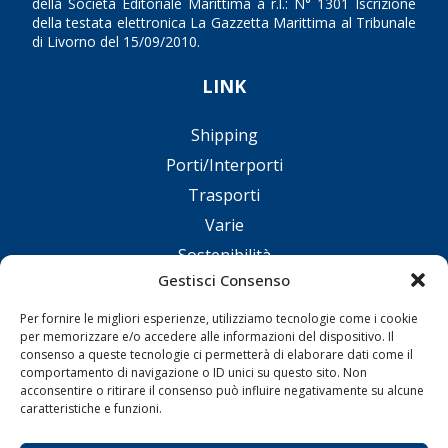
della Società Editoriale Marittima a r.l.: N° 1301 Iscrizione
della testata elettronica La Gazzetta Marittima al Tribunale
di Livorno del 15/09/2010.
LINK
Shipping
Porti/Interporti
Trasporti
Varie
Sostenibilità
Gestisci Consenso
Compagnie di Navigazione
Blue economy
Per fornire le migliori esperienze, utilizziamo tecnologie come i cookie
per memorizzare e/o accedere alle informazioni del dispositivo. Il
Diporto
consenso a queste tecnologie ci permetterà di elaborare dati come il
Chi siamo
comportamento di navigazione o ID unici su questo sito. Non
acconsentire o ritirare il consenso può influire negativamente su alcune
Contatti
caratteristiche e funzioni.