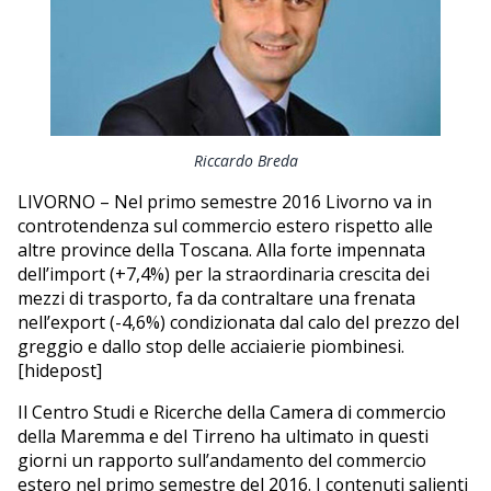
EDITORIALI
Riccardo Breda
LIVORNO – Nel primo semestre 2016 Livorno va in
controtendenza sul commercio estero rispetto alle
altre province della Toscana. Alla forte impennata
dell’import (+7,4%) per la straordinaria crescita dei
mezzi di trasporto, fa da contraltare una frenata
nell’export (-4,6%) condizionata dal calo del prezzo del
greggio e dallo stop delle acciaierie piombinesi.
[hidepost]
Il Centro Studi e Ricerche della Camera di commercio
della Maremma e del Tirreno ha ultimato in questi
giorni un rapporto sull’andamento del commercio
estero nel primo semestre del 2016. I contenuti salienti