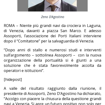
EDITORIALI
Zeno D’Agostino
ROMA – Niente più grandi navi da crociera in Laguna,
di Venezia, davanti a piazza San Marco. E adesso
Assoporti, l’associazione dei Porti Italiani interviene
dopo il “Comitatone” per la salvaguardia di Venezia.
“Dopo anni di stallo e numerosi studi e interventi
sull’argomento – sottolinea Assoporti –
con la nuova
organizzazione della portualità si è giunti a una
soluzione che è stata favorevolmente accolta da
operatori e istituzioni”.
[hidepost]
A valle del risultato raggiunto dalla riunione, il
presidente di Assoporti, Zeno D’Agostino ha dichiarato,
“Accolgo con piacere la chiusura della questione grandi
navi a Venezia. Si apre un futuro positivo non solo per