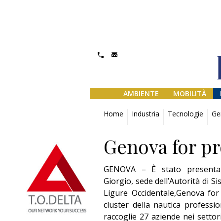
AMBIENTE
MOBILITÀ
Home
Industria
Tecnologie
Ge
Genova for pr
GENOVA – È stato presenta
Giorgio, sede dell’Autorità di 
Ligure Occidentale,Genova for
cluster della nautica profess
raccoglie 27 aziende nei settori