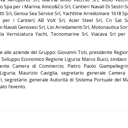
o Spa per i Marina; Amico&Co Srl, Cantieri Navali Di Sestri Sr
tti Srl, Genoa Sea Service Srl, Yachtline Arredomare 1618 Sp
per i Cantieri; AB Volt Srl, Acier Steel Srl, Cn Sat Sr
i Navali Genovesi Srl, Lisi Arredamenti Srl, Motonautica Sor
la Verniciatura Yacht, Tecnomarine Srl, Viacava Srl per 
tre alle aziende del Gruppo: Giovanni Toti, presidente Regio
e Sviluppo Economico Regione Liguria; Marco Bucci, sindaco 
ente Camera di Commercio; Pietro Paolo Giampellegrin
Liguria; Maurizio Caviglia, segretario generale Camera 
 segretario generale Autorità di Sistema Portuale del M
ato l’evento.