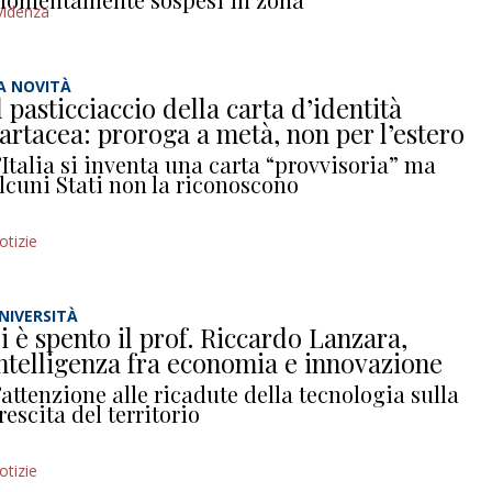
videnza
A NOVITÀ
l pasticciaccio della carta d’identità
artacea: proroga a metà, non per l’estero
’Italia si inventa una carta “provvisoria” ma
lcuni Stati non la riconoscono
otizie
NIVERSITÀ
i è spento il prof. Riccardo Lanzara,
ntelligenza fra economia e innovazione
’attenzione alle ricadute della tecnologia sulla
rescita del territorio
otizie