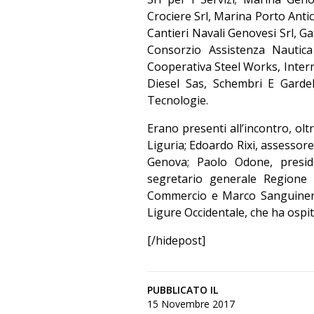
Crociere Srl, Marina Porto Antic
Cantieri Navali Genovesi Srl, Ga
Consorzio Assistenza Nautica 
Cooperativa Steel Works, Intern
Diesel Sas, Schembri E Gardel
Tecnologie.
Erano presenti all’incontro, ol
Liguria; Edoardo Rixi, assessor
Genova; Paolo Odone, presid
segretario generale Regione 
Commercio e Marco Sanguineri,
Ligure Occidentale, che ha ospit
[/hidepost]
PUBBLICATO IL
15 Novembre 2017