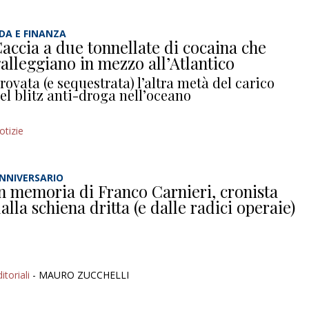
DA E FINANZA
accia a due tonnellate di cocaina che
alleggiano in mezzo all’Atlantico
rovata (e sequestrata) l’altra metà del carico
el blitz anti-droga nell’oceano
otizie
NNIVERSARIO
n memoria di Franco Carnieri, cronista
alla schiena dritta (e dalle radici operaie)
itoriali
- MAURO ZUCCHELLI