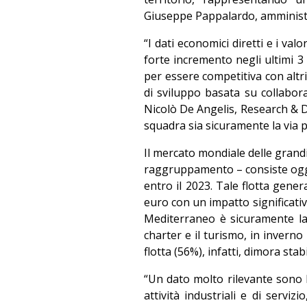
Giuseppe Pappalardo, amminist
“I dati economici diretti e i v
forte incremento negli ultimi 3 
per essere competitiva con altri 
di sviluppo basata su collabor
Nicolò De Angelis, Research &
squadra sia sicuramente la via 
Il mercato mondiale delle grandi
raggruppamento – consiste oggi 
entro il 2023. Tale flotta gener
euro con un impatto significativo 
Mediterraneo è sicuramente la m
charter e il turismo, in inverno 
flotta (56%), infatti, dimora st
“Un dato molto rilevante sono le
attività industriali e di serviz