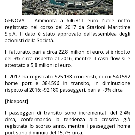
EDITORIALI
GENOVA – Ammonta a 646.811 euro l’utile netto
registrato nel corso del 2017 da Stazioni Marittime
S.p.A.. Il dato è stato approvato dall’assemblea degli
azionisti della Società.
Il fatturato, pari a circa 22,8
milioni di euro, si è ridotto
del 3% circa rispetto al 2016, mentre il cash flow si è
attestato a 5,8 milioni di euro.
Il 2017 ha registrato 925.188 crocieristi, di cui 540.592
home port e 384.596 in transito, in diminuzione
rispetto al 2016: -92.180 passeggeri, pari al -9% circa.
[hidepost]
I passeggeri di transito sono incrementati del 2,4%
circa, confermando la tendenza alla crescita già
registrata lo scorso anno, mentre i passeggeri home
port sono diminuiti del 15,7% circa.