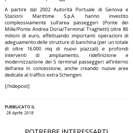
A partire dal 2002 Autorità Portuale di Genova e
Stazioni Marittime S.p.A. hanno investito
complessivamente sull’area passeggeri (Ponte dei
Mille/Ponte Andrea Doria/Terminal Traghetti) oltre 86
milioni di euro, effettuando importanti operazioni di
adeguamento delle strutture di banchina (per un totale
di oltre 16.000 mq di nuovi piazzali) e profondi
interventi di ampliamento, ridefinizione e
modernizzazione dei 5 terminal passeggeri all’interno
dell’area in concessione, anche creando nuove aree
dedicate al traffico extra Schengen.
[/hidepost]
PUBBLICATO IL
28 Aprile 2018
POTREBBE INTERESSARTI