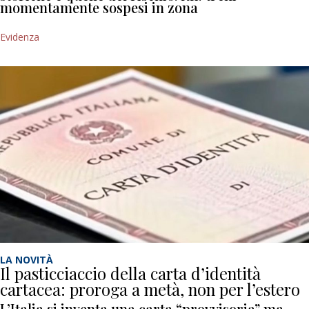
momentamente sospesi in zona
Evidenza
LA NOVITÀ
Il pasticciaccio della carta d’identità
cartacea: proroga a metà, non per l’estero
L’Italia si inventa una carta “provvisoria” ma