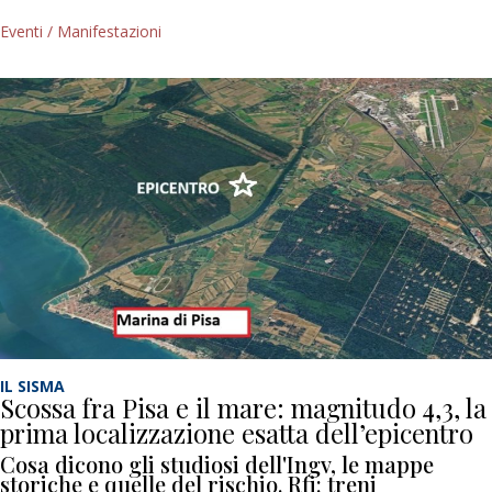
Eventi / Manifestazioni
IL SISMA
Scossa fra Pisa e il mare: magnitudo 4,3, la
prima localizzazione esatta dell’epicentro
Cosa dicono gli studiosi dell'Ingv, le mappe
storiche e quelle del rischio. Rfi: treni