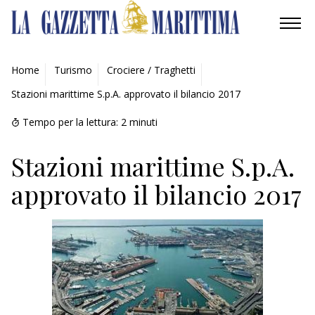
AMBIENTE
Home
Turismo
Crociere / Traghetti
Stazioni marittime S.p.A. approvato il bilancio 2017
MOBILITÀ
Tempo per la lettura:
2
minuti
INDUSTRIA
Stazioni marittime S.p.A.
RICERCA
approvato il bilancio 2017
ECONOMIA
TURISMO
CULTURA
NAUTICA