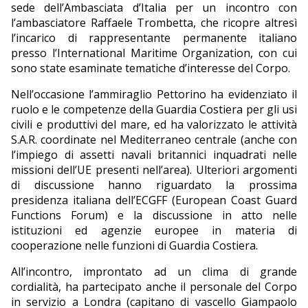
sede dell’Ambasciata d’Italia per un incontro con
l’ambasciatore Raffaele Trombetta, che ricopre altresì
l’incarico di rappresentante permanente italiano
presso l’International Maritime Organization, con cui
sono state esaminate tematiche d’interesse del Corpo.
Nell’occasione l’ammiraglio Pettorino ha evidenziato il
ruolo e le competenze della Guardia Costiera per gli usi
civili e produttivi del mare, ed ha valorizzato le attività
S.A.R. coordinate nel Mediterraneo centrale (anche con
l’impiego di assetti navali britannici inquadrati nelle
missioni dell’UE presenti nell’area). Ulteriori argomenti
di discussione hanno riguardato la prossima
presidenza italiana dell’ECGFF (European Coast Guard
Functions Forum) e la discussione in atto nelle
istituzioni ed agenzie europee in materia di
cooperazione nelle funzioni di Guardia Costiera.
All’incontro, improntato ad un clima di grande
cordialità, ha partecipato anche il personale del Corpo
in servizio a Londra (capitano di vascello Giampaolo