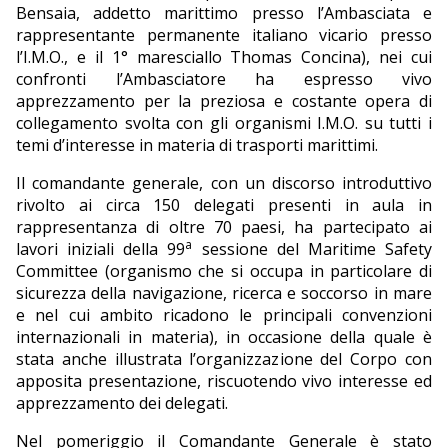
Bensaia, addetto marittimo presso l’Ambasciata e
rappresentante permanente italiano vicario presso
l’I.M.O., e il 1° maresciallo Thomas Concina), nei cui
confronti l’Ambasciatore ha espresso vivo
apprezzamento per la preziosa e costante opera di
collegamento svolta con gli organismi I.M.O. su tutti i
temi d’interesse in materia di trasporti marittimi.
Il comandante generale, con un discorso introduttivo
rivolto ai circa 150 delegati presenti in aula in
rappresentanza di oltre 70 paesi, ha partecipato ai
a
lavori iniziali della 99
sessione del Maritime Safety
Committee (organismo che si occupa in particolare di
sicurezza della navigazione, ricerca e soccorso in mare
e nel cui ambito ricadono le principali convenzioni
internazionali in materia), in occasione della quale è
stata anche illustrata l’organizzazione del Corpo con
apposita presentazione, riscuotendo vivo interesse ed
apprezzamento dei delegati.
Nel pomeriggio il Comandante Generale è stato