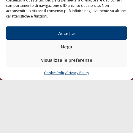
consenso a queste tecnologie ci permetterà di elaborare dati come il
Compagnie di Navigazione
comportamento di navigazione o ID unici su questo sito. Non
acconsentire o ritirare il consenso può influire negativamente su alcune
Blue economy
caratteristiche e funzioni.
Diporto
Chi siamo
Accetta
Contatti
Nega
SEGUI
Visualizza le preferenze
Cookie Policy
Privacy Policy
CHIAMA
SCRIVI
© 1968 - 2026 Tutti i diritti sono riservati
Cookie Policy
Privacy Policy
Mappa del sito
born in
MaMaStudiOs