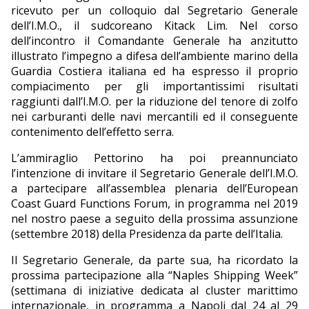
ricevuto per un colloquio dal Segretario Generale
dell’I.M.O., il sudcoreano Kitack Lim. Nel corso
dell’incontro il Comandante Generale ha anzitutto
illustrato l’impegno a difesa dell’ambiente marino della
Guardia Costiera italiana ed ha espresso il proprio
compiacimento per gli importantissimi risultati
raggiunti dall’I.M.O. per la riduzione del tenore di zolfo
nei carburanti delle navi mercantili ed il conseguente
contenimento dell’effetto serra.
L’ammiraglio Pettorino ha poi preannunciato
l’intenzione di invitare il Segretario Generale dell’I.M.O.
a partecipare all’assemblea plenaria dell’European
Coast Guard Functions Forum, in programma nel 2019
nel nostro paese a seguito della prossima assunzione
(settembre 2018) della Presidenza da parte dell’Italia.
Il Segretario Generale, da parte sua, ha ricordato la
prossima partecipazione alla “Naples Shipping Week”
(settimana di iniziative dedicata al cluster marittimo
internazionale, in programma a Napoli dal 24 al 29