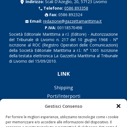
Indirizzo:
Scali D'Azeglio, 20, 57123 Livorno
Telefono:
0586 893358
Fax:
0586 892324
Email:
redazione@gazzettamarittima.it
P.IVA:
00118570498
Società Editoriale Marittima a r.l. (Editore) - Autorizzazione
del Tribunale di Livorno n. 217 del 10 giugno 1968 - N°
iscrizione al ROC (Registro Operatori delle Comunicazioni)
della Società Editoriale Marittima a r.l.: N° 1301 Iscrizione
della testata elettronica La Gazzetta Marittima al Tribunale
di Livorno del 15/09/2010.
LINK
Shipping
Porti/Interporti
Trasporti
Gestisci Consenso
Varie
Per fornire le migliori esperienze, utilizziamo tecnologie come i cookie
Sostenibilità
per memorizzare e/o accedere alle informazioni del dispositivo. Il