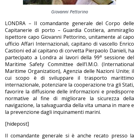
EDITORIALI
Giovanni Pettorino
LONDRA – Il comandante generale del Corpo delle
Capitanerie di porto – Guardia Costiera, ammiraglio
ispettore capo Giovanni Pettorino, unitamente al capo
ufficio Affari Internazionali, capitano di vascello Enrico
Castioni ed al capitano di corvetta Pierpaolo Danieli, ha
a
partecipato a Londra ai lavori della 99
sessione del
Maritime Safety Committee dell’I.M.O. (International
Maritime Organization), Agenzia delle Nazioni Unite; il
cui scopo è di sviluppare il trasporto marittimo
internazionale, potenziare la cooperazione tra gli Stati,
favorire la diffusione delle informazioni e predisporre
normative al fine di migliorare la sicurezza della
navigazione, la salvaguardia della vita umana in mare e
la prevenzione dagli inquinamenti marini.
[hidepost]
Il comandante generale si è anche recato presso la