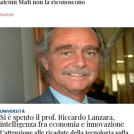
alcuni Stati non la riconoscono
Notizie
UNIVERSITÀ
Si è spento il prof. Riccardo Lanzara,
intelligenza fra economia e innovazione
L’attenzione alle ricadute della tecnologia sulla