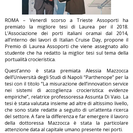
EDITORIALI
ROMA – Venerdì scorso a Trieste Assoporti ha
premiato la migliore tesi di Laurea per il 2018.
L’Associazione dei porti italiani oramai dal 2014,
all’interno dei lavori di Italian Cruise Day, propone il
Premio di Laurea Assoporti che viene assegnato allo
studente che ha redatto la miglior tesi sul tema della
portualità crocieristica.
Quest’anno è stata premiata Alessia Mazzocca
dell’Università degli Studi di Napoli “Parthenope” per la
tesi con il titolo “La misurazione dell’innovation service
nei sistemi di accoglienza crocieristica: evidenze
empiriche”, relatrice professoressa Assunta Di Vaio. La
tesi è stata valutata insieme ad altre di altissimo livello,
che sono state redatte a seguito di un’attenta ricerca
del settore. A fare la differenza e far emergere il lavoro
della dottoressa Mazzocca è stata la particolare
attenzione data al capitale umano presente nei porti.