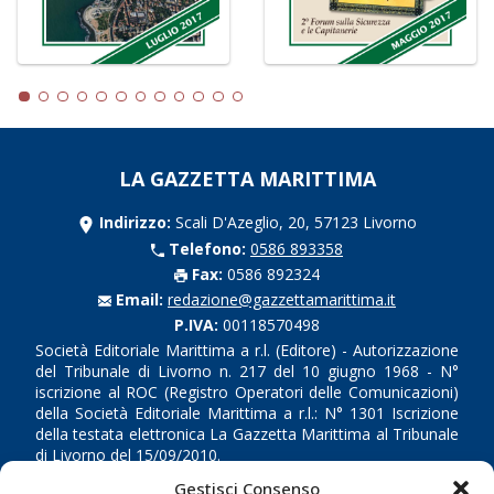
LA GAZZETTA MARITTIMA
Indirizzo:
Scali D'Azeglio, 20, 57123 Livorno
Telefono:
0586 893358
Fax:
0586 892324
Email:
redazione@gazzettamarittima.it
P.IVA:
00118570498
Società Editoriale Marittima a r.l. (Editore) - Autorizzazione
del Tribunale di Livorno n. 217 del 10 giugno 1968 - N°
iscrizione al ROC (Registro Operatori delle Comunicazioni)
della Società Editoriale Marittima a r.l.: N° 1301 Iscrizione
della testata elettronica La Gazzetta Marittima al Tribunale
di Livorno del 15/09/2010.
Gestisci Consenso