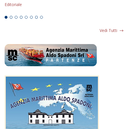
Editoriale
Ed
Vedi Tutti