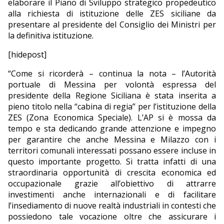
elaborare il Piano di Sviluppo strategico propedeutico
alla richiesta di istituzione delle ZES siciliane da
presentare al presidente del Consiglio dei Ministri per
la definitiva istituzione.
[hidepost]
“Come si ricorderà – continua la nota – l’Autorità
portuale di Messina per volontà espressa del
presidente della Regione Siciliana è stata inserita a
pieno titolo nella “cabina di regia” per l’istituzione della
ZES (Zona Economica Speciale). L’AP si è mossa da
tempo e sta dedicando grande attenzione e impegno
per garantire che anche Messina e Milazzo con i
territori comunali interessati possano essere incluse in
questo importante progetto. Si tratta infatti di una
straordinaria opportunità di crescita economica ed
occupazionale grazie all’obiettivo di attrarre
investimenti anche internazionali e di facilitare
l’insediamento di nuove realtà industriali in contesti che
possiedono tale vocazione oltre che assicurare i