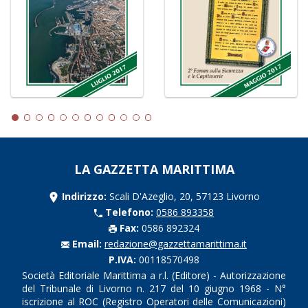
LA GAZZETTA MARITTIMA
Indirizzo:
Scali D'Azeglio, 20, 57123 Livorno
Telefono:
0586 893358
Fax:
0586 892324
Email:
redazione@gazzettamarittima.it
P.IVA:
00118570498
Società Editoriale Marittima a r.l. (Editore) - Autorizzazione
del Tribunale di Livorno n. 217 del 10 giugno 1968 - N°
iscrizione al ROC (Registro Operatori delle Comunicazioni)