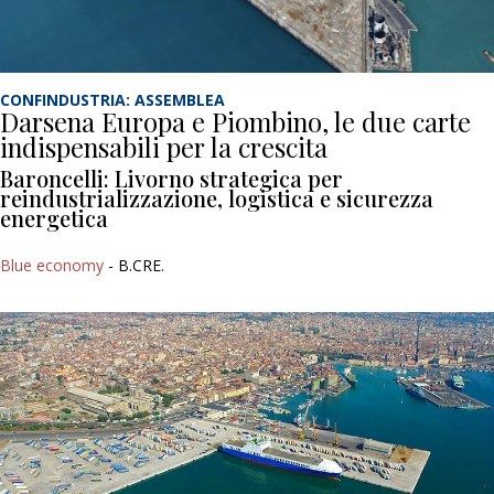
CONFINDUSTRIA: ASSEMBLEA
Darsena Europa e Piombino, le due carte
indispensabili per la crescita
Baroncelli: Livorno strategica per
reindustrializzazione, logistica e sicurezza
energetica
Blue economy
- B.CRE.