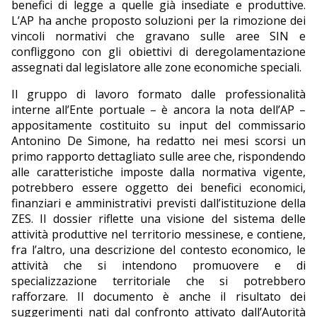
benefici di legge a quelle già insediate e produttive.
L’AP ha anche proposto soluzioni per la rimozione dei
vincoli normativi che gravano sulle aree SIN e
confliggono con gli obiettivi di deregolamentazione
assegnati dal legislatore alle zone economiche speciali.
Il gruppo di lavoro formato dalle professionalità
interne all’Ente portuale – è ancora la nota dell’AP –
appositamente costituito su input del commissario
Antonino De Simone, ha redatto nei mesi scorsi un
primo rapporto dettagliato sulle aree che, rispondendo
alle caratteristiche imposte dalla normativa vigente,
potrebbero essere oggetto dei benefici economici,
finanziari e amministrativi previsti dall’istituzione della
ZES. Il dossier riflette una visione del sistema delle
attività produttive nel territorio messinese, e contiene,
fra l’altro, una descrizione del contesto economico, le
attività che si intendono promuovere e di
specializzazione territoriale che si potrebbero
rafforzare. Il documento è anche il risultato dei
suggerimenti nati dal confronto attivato dall’Autorità