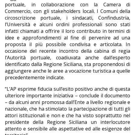
portuale, in collaborazione con la Camera di
Commercio, con gli stakeholders locali. I Comuni della
circoscrizione portuale, i sindacati, Confindustria,
l’Università e alcuni ordini professionali sono stati
infatti chiamati a offrire il loro contributo in termini di
idee e approfondimenti al fine di pervenire ad una
proposta il più possibile condivisa e articolata. In
occasione del recente incontro della cabina di regia
l’Autorità portuale, coadiuvata anche dall’esperto
identificato dalla Regione Siciliana, sta proponendosi di
aggiungere anche le aree a vocazione turistica a quelle
precedentemente indicate.
“L’AP esprime fiducia sull’esito positivo anche di questa
ulteriore importante iniziativa – conclude il documento
– da alcuni anni promossa dall’Ente a livello regionale e
nazionale, che ha stimolato la partecipazione di tutti gli
attori istituzionali e non e che ha visto soprattutto nel
presidente della Regione Siciliana un interlocutore
attento e sensibile alle aspettative ed alle esigenze del