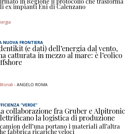
irmato in Regione il protocollo che trasforma
li ex impianti Eni di Calenzano
nergia
A NUOVA FRONTIERA
dentikit (e dati) dell’energia dal vento,
a catturata in mezzo al mare: è l’eolico
ffshore
itoriali
- ANGELO ROMA
FFICIENZA “VERDE”
a collaborazione fra Gruber e Alpitronic
lettrificano la logistica di produzione
 camion dell’una portano i materiali all’altra
he fabbrica ricariche veloci