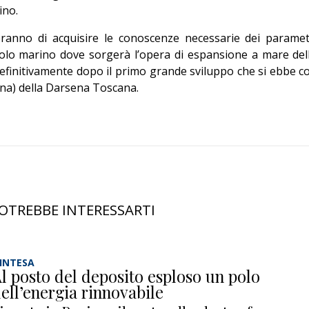
ino.
eranno di acquisire le conoscenze necessarie dei paramet
suolo marino dove sorgerà l’opera di espansione a mare del
efinitivamente dopo il primo grande sviluppo che si ebbe c
gina) della Darsena Toscana.
OTREBBE INTERESSARTI
’INTESA
l posto del deposito esploso un polo
ell’energia rinnovabile