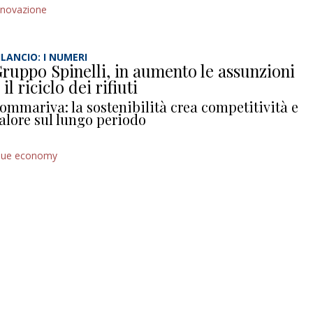
nnovazione
ILANCIO: I NUMERI
ruppo Spinelli, in aumento le assunzioni
 il riciclo dei rifiuti
ommariva: la sostenibilità crea competitività e
alore sul lungo periodo
lue economy