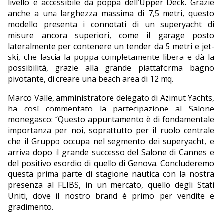
livello e accessibile da poppa dell’Upper Deck. Grazie
anche a una larghezza massima di 7,5 metri, questo
modello presenta i connotati di un superyacht di
misure ancora superiori, come il garage posto
lateralmente per contenere un tender da 5 metri e jet-
ski, che lascia la poppa completamente libera e dà la
possibilità, grazie alla grande piattaforma bagno
pivotante, di creare una beach area di 12 mq.
Marco Valle, amministratore delegato di Azimut Yachts,
ha così commentato la partecipazione al Salone
monegasco: “Questo appuntamento è di fondamentale
importanza per noi, soprattutto per il ruolo centrale
che il Gruppo occupa nel segmento dei superyacht, e
arriva dopo il grande successo del Salone di Cannes e
del positivo esordio di quello di Genova. Concluderemo
questa prima parte di stagione nautica con la nostra
presenza al FLIBS, in un mercato, quello degli Stati
Uniti, dove il nostro brand è primo per vendite e
gradimento.