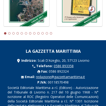
LA GAZZETTA MARITTIMA
Indirizzo:
Scali D'Azeglio, 20, 57123 Livorno
Telefono:
0586 893358
Fax:
0586 892324
Email:
redazione@gazzettamarittima.it
P.IVA:
00118570498
Società Editoriale Marittima a r.l. (Editore) - Autorizzazione
del Tribunale di Livorno n. 217 del 10 giugno 1968 - N°
iscrizione al ROC (Registro Operatori delle Comunicazioni)
della Società Editoriale Marittima a r.l.: N° 1301 Iscrizione
della testata elettronica La Gazzetta Marittima al Tribunale