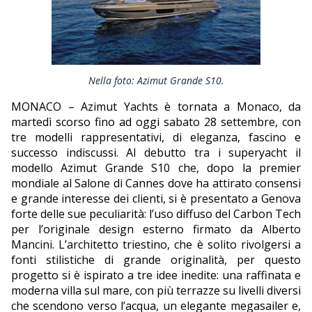
EDITORIALI
Nella foto: Azimut Grande S10.
MONACO – Azimut Yachts è tornata a Monaco, da
martedì scorso fino ad oggi sabato 28 settembre, con
tre modelli rappresentativi, di eleganza, fascino e
successo indiscussi. Al debutto tra i superyacht il
modello Azimut Grande S10 che, dopo la premier
mondiale al Salone di Cannes dove ha attirato consensi
e grande interesse dei clienti, si è presentato a Genova
forte delle sue peculiarità: l’uso diffuso del Carbon Tech
per l’originale design esterno firmato da Alberto
Mancini. L’architetto triestino, che è solito rivolgersi a
fonti stilistiche di grande originalità, per questo
progetto si è ispirato a tre idee inedite: una raffinata e
moderna villa sul mare, con più terrazze su livelli diversi
che scendono verso l’acqua, un elegante megasailer e,