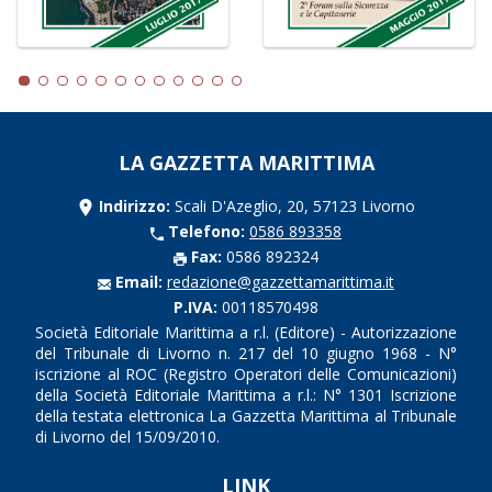
LA GAZZETTA MARITTIMA
Indirizzo:
Scali D'Azeglio, 20, 57123 Livorno
Telefono:
0586 893358
Fax:
0586 892324
Email:
redazione@gazzettamarittima.it
P.IVA:
00118570498
Società Editoriale Marittima a r.l. (Editore) - Autorizzazione
del Tribunale di Livorno n. 217 del 10 giugno 1968 - N°
iscrizione al ROC (Registro Operatori delle Comunicazioni)
della Società Editoriale Marittima a r.l.: N° 1301 Iscrizione
della testata elettronica La Gazzetta Marittima al Tribunale
di Livorno del 15/09/2010.
LINK