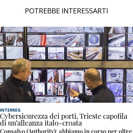
POTREBBE INTERESSARTI
INTERREG
Cybersicurezza dei porti, Trieste capofila
di un’alleanza italo-croata
Consalvo (Authority): abbiamo in corso per oltre