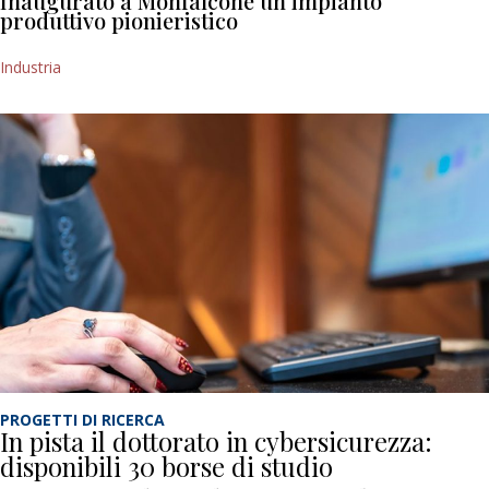
Inaugurato a Monfalcone un impianto
produttivo pionieristico
Industria
PROGETTI DI RICERCA
In pista il dottorato in cybersicurezza:
disponibili 30 borse di studio