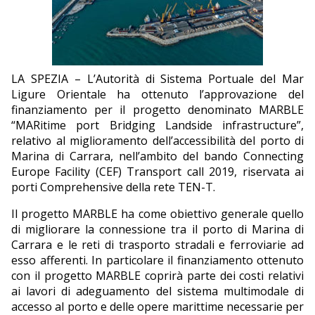
EDITORIALI
LA SPEZIA – L’Autorità di Sistema Portuale del Mar
Ligure Orientale ha ottenuto l’approvazione del
finanziamento per il progetto denominato MARBLE
“MARitime port Bridging Landside infrastructure”,
relativo al miglioramento dell’accessibilità del porto di
Marina di Carrara, nell’ambito del bando Connecting
Europe Facility (CEF) Transport call 2019, riservata ai
porti Comprehensive della rete TEN-T.
Il progetto MARBLE ha come obiettivo generale quello
di migliorare la connessione tra il porto di Marina di
Carrara e le reti di trasporto stradali e ferroviarie ad
esso afferenti. In particolare il finanziamento ottenuto
con il progetto MARBLE coprirà parte dei costi relativi
ai lavori di adeguamento del sistema multimodale di
accesso al porto e delle opere marittime necessarie per