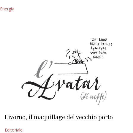
Energia
Livorno, il maquillage del vecchio porto
L
s
Editoriale