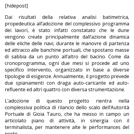
[hidepost]
Dai risultati della relativa analisi batimetrica,
propedeutica all’adozione del complessivo programma
dei lavori, è stato infatti constatato che le dune
vengono create principalmente dall’azione dinamica
delle eliche delle navi, durante le manovre di partenza
ed attracco alle banchine portuali, che spostano masse
di sabbia da un punto all’altro del bacino. Come da
cronoprogramma, ogni due mesi si procede ad uno
specifico intervento, organizzato in base a diverse
tipologie di esigenze. Annualmente, il progetto prevede
due spianamenti con draga auto-caricante ed auto-
refluente ed altri quattro con diversa strumentazione.
L’adozione di questo progetto rientra nella
complessiva politica di rilancio dello scalo dell’Autorità
Portuale di Gioia Tauro, che ha messo in campo un
articolato piano di attività, in sinergia con il
terminalista, per mantenere alte le performances del
porto.