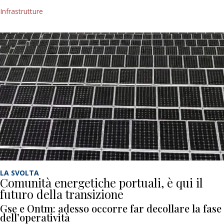
Infrastrutture
LA SVOLTA
Comunità energetiche portuali, è qui il
futuro della transizione
Gse e Ontm: adesso occorre far decollare la fase
dell’operatività