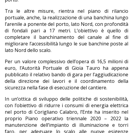
Tra le altre misure, rientra nel piano di rilancio
portuale, anche, la realizzazione di una banchina lungo
l’arenile a ponente del porto, lato Nord, con profondità
di fondali pari a 17 metri. L’obiettivo è quello di
completare il banchinamento del canale al fine di
migliorare l’accessibilità lungo le sue banchine poste al
lato Nord dello scalo.
Per un valore complessivo dell’opera di 16,5 milioni di
euro, l’Autorità Portuale di Gioia Tauro ha appena
pubblicato il relativo bando di gara per l’aggiudicazione
della direzione dei lavori e il coordinamento della
sicurezza nella fase di esecuzione del cantiere.
In un’ottica di sviluppo delle politiche di sostenibilità,
con l’obiettivo di ridurre i consumi di energia elettrica
nel porto di Corigliano Calabro, l’Ente ha inserito nel
proprio Piano operativo triennale 2020 – 2022 la
manutenzione dell’impianto di illuminazione e torri
faro, per adeguare lo scalo alle nuove esigenze