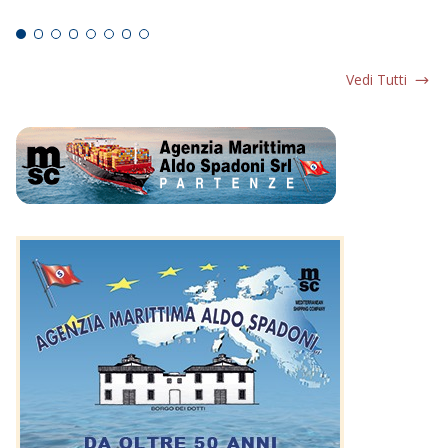
Ed
Vedi Tutti