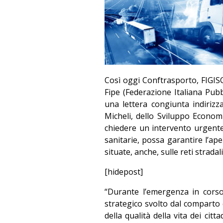
Così oggi Conftrasporto, FIGISC
Fipe (Federazione Italiana Pubb
una lettera congiunta indirizza
Micheli, dello Sviluppo Econom
chiedere un intervento urgente c
sanitarie, possa garantire l’ape
situate, anche, sulle reti stradal
[hidepost]
“Durante l’emergenza in corso è
strategico svolto dal comparto
della qualità della vita dei cit