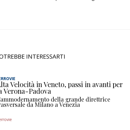
OTREBBE INTERESSARTI
ERROVIE
lta Velocità in Veneto, passi in avanti per
a Verona-Padova
’ammodernamento della grande direttrice
rasversale da Milano a Venezia
errovie