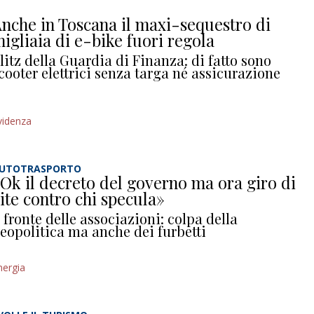
nche in Toscana il maxi-sequestro di
igliaia di e-bike fuori regola
litz della Guardia di Finanza: di fatto sono
cooter elettrici senza targa né assicurazione
videnza
UTOTRASPORTO
Ok il decreto del governo ma ora giro di
ite contro chi specula»
l fronte delle associazioni: colpa della
eopolitica ma anche dei furbetti
nergia