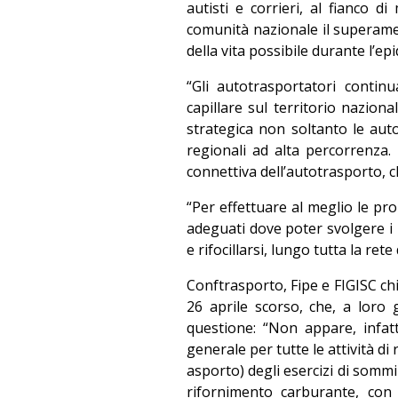
autisti e corrieri, al fianco d
comunità nazionale il superamen
della vita possibile durante l’ep
“Gli autotrasportatori conti
capillare sul territorio nazion
strategica non soltanto le auto
regionali ad alta percorrenza. 
connettiva dell’autotrasporto, 
“Per effettuare al meglio le pro
adeguati dove poter svolgere i 
e rifocillarsi, lungo tutta la r
Conftrasporto, Fipe e FIGISC ch
26 aprile scorso, che, a loro 
questione: “Non appare, infat
generale per tutte le attività di
asporto) degli esercizi di sommi
rifornimento carburante, con 