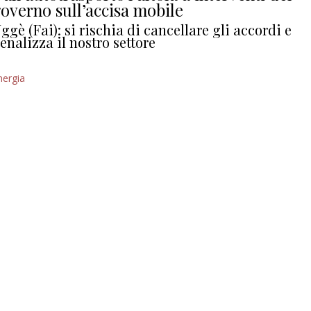
overno sull’accisa mobile
ggè (Fai): si rischia di cancellare gli accordi e
enalizza il nostro settore
nergia