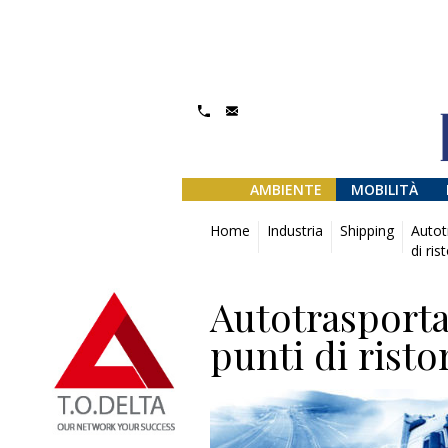
AMBIENTE
MOBILITÀ
Home
Industria
Shipping
Autot
di ris
Autotrasporta
punti di risto