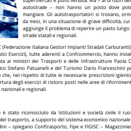
supermercati e punti vendita. Ma – al di fuori del
Editoriale
autostrade – non hanno un posto dove pot
mangiare. Gli autotrasportatori si trovano, orm
da mesi, in una situazione di grave difficoltà, cui 
aggiunge il problema di reperire un pasto lungo 
strade statali e regionali.
 (Federazione Italiana Gestori Impianti Stradali Carburanti)
lici Esercizi), tutte aderenti a Confcommercio, hanno invia
ta ai ministri dei Trasporti e delle Infrastrutture Paola 
ico Stefano Patuanelli e del Turismo Dario Franceschini p
he, nel rispetto di tutte le necessarie prescrizioni igienic
rtura degli esercizi di ristoro posti nelle aree di rifornimen
i nazionali e regionali.
 stato riconosciuto da Istituzioni e società civile il ruo
 del trasporto, a supporto del sistema economico nazionale
tadini – spiegano Conftrasporto, Fipe e FIGISC – Magazzinier