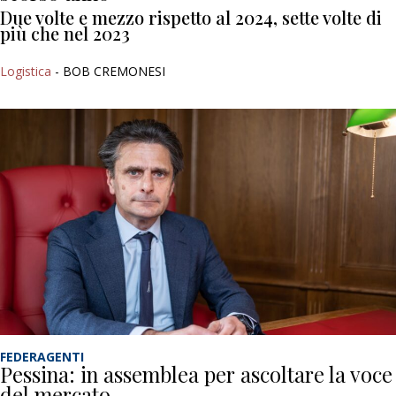
Due volte e mezzo rispetto al 2024, sette volte di
più che nel 2023
Logistica
- BOB CREMONESI
FEDERAGENTI
Pessina: in assemblea per ascoltare la voce
del mercato