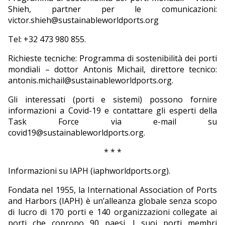
Shieh, partner per le comunicazioni:
victor.shieh@sustainableworldports.org
Tel: +32 473 980 855.
Richieste tecniche: Programma di sostenibilità dei porti
mondiali – dottor Antonis Michail, direttore tecnico:
antonis.michail@sustainableworldports.org.
Gli interessati (porti e sistemi) possono fornire
informazioni a Covid-19 e contattare gli esperti della
Task Force via e-mail su
covid19@sustainableworldports.org.
* * *
Informazioni su IAPH (iaphworldports.org).
Fondata nel 1955, la International Association of Ports
and Harbors (IAPH) è un’alleanza globale senza scopo
di lucro di 170 porti e 140 organizzazioni collegate ai
porti che coprono 90 paesi. I suoi porti membri