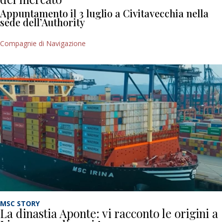
Appuntamento il 3 luglio a Civitavecchia nella
sede dell’Authority
Compagnie di Navigazione
MSC STORY
La dinastia Aponte: vi racconto le origini a