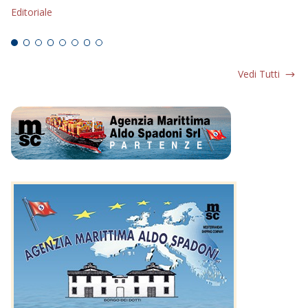
Editoriale
Ed
Vedi Tutti