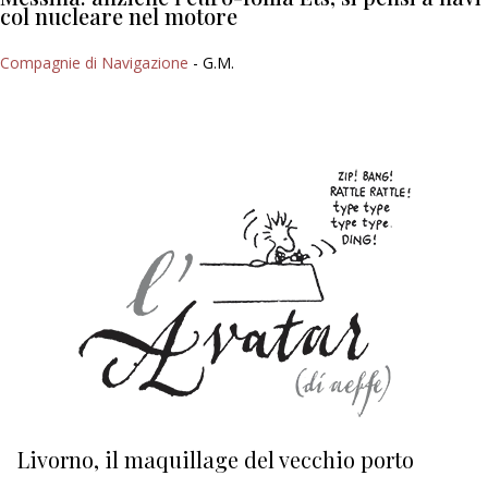
col nucleare nel motore
Compagnie di Navigazione
- G.M.
Livorno, il maquillage del vecchio porto
L
s