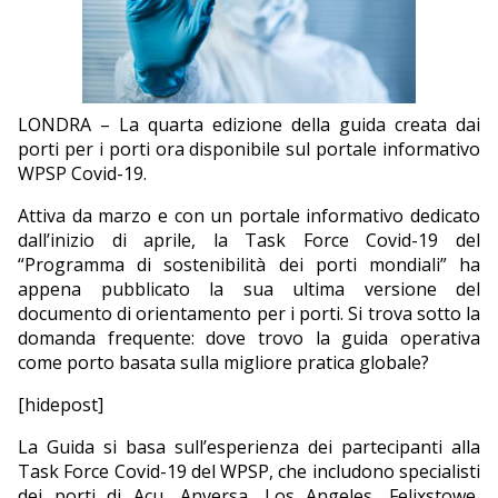
EDITORIALI
LONDRA – La quarta edizione della guida creata dai
porti per i porti ora disponibile sul portale informativo
WPSP Covid-19.
Attiva da marzo e con un portale informativo dedicato
dall’inizio di aprile, la Task Force Covid-19 del
“Programma di sostenibilità dei porti mondiali” ha
appena pubblicato la sua ultima versione del
documento di orientamento per i porti. Si trova sotto la
domanda frequente: dove trovo la guida operativa
come porto basata sulla migliore pratica globale?
[hidepost]
La Guida si basa sull’esperienza dei partecipanti alla
Task Force Covid-19 del WPSP, che includono specialisti
dei porti di Açu, Anversa, Los Angeles, Felixstowe,