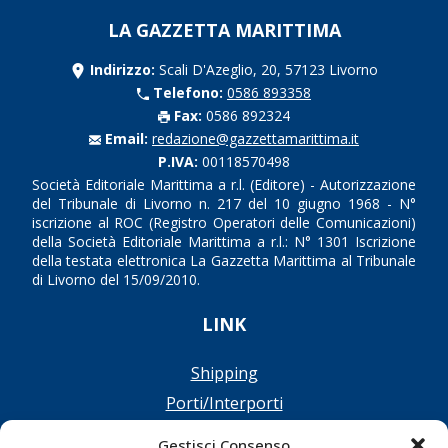
LA GAZZETTA MARITTIMA
Indirizzo:
Scali D'Azeglio, 20, 57123 Livorno
Telefono:
0586 893358
Fax:
0586 892324
Email:
redazione@gazzettamarittima.it
P.IVA:
00118570498
Società Editoriale Marittima a r.l. (Editore) - Autorizzazione
del Tribunale di Livorno n. 217 del 10 giugno 1968 - N°
iscrizione al ROC (Registro Operatori delle Comunicazioni)
della Società Editoriale Marittima a r.l.: N° 1301 Iscrizione
della testata elettronica La Gazzetta Marittima al Tribunale
di Livorno del 15/09/2010.
LINK
Shipping
Porti/Interporti
Trasporti
Gestisci Consenso