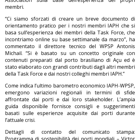
Association sulla base dell’esperienza dei propri
membri.
“Ci siamo sforzati di creare un breve documento di
orientamento pratico per i nostri membri IAPH che si
basa sull’esperienza dei membri della Task Force, che
incontriamo online su base settimanale da marzo”, ha
commentato il direttore tecnico del WPSP Antonis
Michail. “Si è basato su un concetto originale con
contenuti preparati dal porto brasiliano di Açu ed è
stato elaborato con grandi contributi dagli altri membri
della Task Force e dai nostri colleghi membri IAPH.”
Come indica l’ultimo barometro economico IAPH-WPSP,
emergono variazioni regionali in termini di sfide
affrontate dai porti e dai loro stakeholder. L’ampia
guida disponibile fornisce consigli e suggerimenti
basati sulle esperienze acquisite dai porti durante
l’attuale crisi.
Dettagli di contatto del comunicato stampa:
Programma di sostenibilità dei porti mondiali – Victor