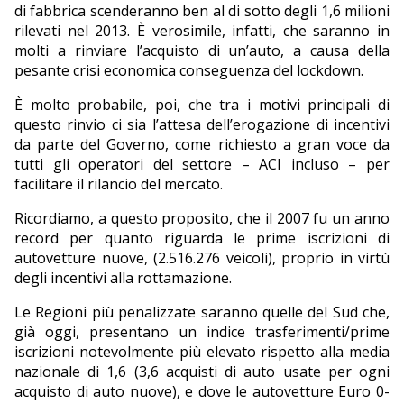
di fabbrica scenderanno ben al di sotto degli 1,6 milioni
rilevati nel 2013. È verosimile, infatti, che saranno in
molti a rinviare l’acquisto di un’auto, a causa della
pesante crisi economica conseguenza del lockdown.
È molto probabile, poi, che tra i motivi principali di
questo rinvio ci sia l’attesa dell’erogazione di incentivi
da parte del Governo, come richiesto a gran voce da
tutti gli operatori del settore – ACI incluso – per
facilitare il rilancio del mercato.
Ricordiamo, a questo proposito, che il 2007 fu un anno
record per quanto riguarda le prime iscrizioni di
autovetture nuove, (2.516.276 veicoli), proprio in virtù
degli incentivi alla rottamazione.
Le Regioni più penalizzate saranno quelle del Sud che,
già oggi, presentano un indice trasferimenti/prime
iscrizioni notevolmente più elevato rispetto alla media
nazionale di 1,6 (3,6 acquisti di auto usate per ogni
acquisto di auto nuove), e dove le autovetture Euro 0-