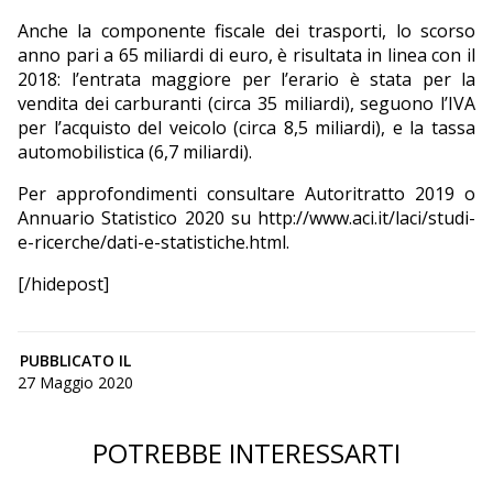
Anche la componente fiscale dei trasporti, lo scorso
anno pari a 65 miliardi di euro, è risultata in linea con il
2018: l’entrata maggiore per l’erario è stata per la
vendita dei carburanti (circa 35 miliardi), seguono l’IVA
per l’acquisto del veicolo (circa 8,5 miliardi), e la tassa
automobilistica (6,7 miliardi).
Per approfondimenti consultare Autoritratto 2019 o
Annuario Statistico 2020 su http://www.aci.it/laci/studi-
e-ricerche/dati-e-statistiche.html.
[/hidepost]
PUBBLICATO IL
27 Maggio 2020
POTREBBE INTERESSARTI