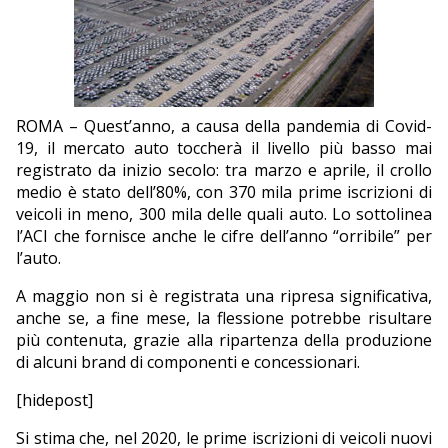
EDITORIALI
ROMA – Quest’anno, a causa della pandemia di Covid-
19, il mercato auto toccherà il livello più basso mai
registrato da inizio secolo: tra marzo e aprile, il crollo
medio è stato dell’80%, con 370 mila prime iscrizioni di
veicoli in meno, 300 mila delle quali auto. Lo sottolinea
l’ACI che fornisce anche le cifre dell’anno “orribile” per
l’auto.
A maggio non si è registrata una ripresa significativa,
anche se, a fine mese, la flessione potrebbe risultare
più contenuta, grazie alla ripartenza della produzione
di alcuni brand di componenti e concessionari.
[hidepost]
Si stima che, nel 2020, le prime iscrizioni di veicoli nuovi