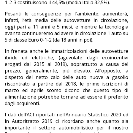
1-2-3 costituiscono il 44,5% (media Italia 32,5%).
Pesanti le conseguenze per l’ambiente: aumenterà,
infatti, l’età media delle autovetture in circolazione,
oggi pari a 11 anni e 5 mesi, e mentre la tecnologia
avanza continueremo ad avere in circolazione 1 auto su
5 di classe Euro 0-1-2 (da 18 anni in poi).
In frenata anche le immatricolazioni delle autovetture
ibride ed elettriche, (agevolate dagli ecoincentivi
erogati dal 2015 al 2019), soprattutto a causa del
prezzo, generalmente, più elevato. All’opposto, a
dispetto del netto calo delle auto nuove a gasolio
riscontrato a partire dal 2018, le prime iscrizioni di
marzo ed aprile scorso dicono che questo tipo di
alimentazione potrebbe tornare ad essere il preferito
dagli acquirenti.
I dati dell’ACI riportati nell’Annuario Statistico 2020 ed
in Autoritratto 2019 ci ricordano anche quanto sia
importante il settore automobilistico per il nostro