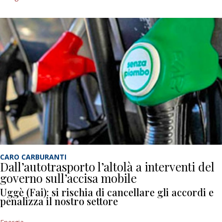
CARO CARBURANTI
Dall’autotrasporto l’altolà a interventi del
governo sull’accisa mobile
Uggè (Fai): si rischia di cancellare gli accordi e
penalizza il nostro settore