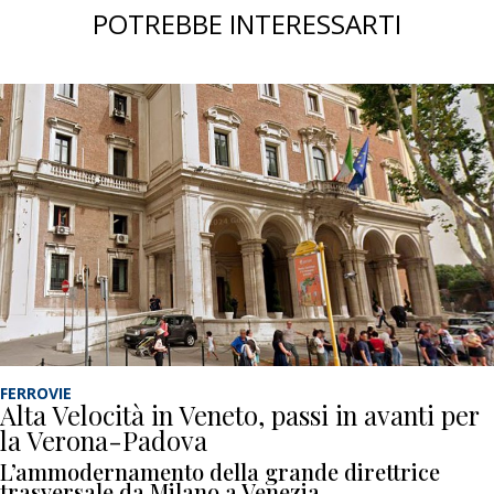
POTREBBE INTERESSARTI
FERROVIE
Alta Velocità in Veneto, passi in avanti per
la Verona-Padova
L’ammodernamento della grande direttrice
trasversale da Milano a Venezia