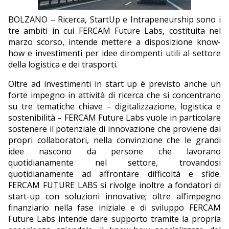
EDITORIALI
BOLZANO – Ricerca, StartUp e Intrapeneurship sono i
tre ambiti in cui FERCAM Future Labs, costituita nel
marzo scorso, intende mettere a disposizione know-
how e investimenti per idee dirompenti utili al settore
della logistica e dei trasporti.
Oltre ad investimenti in start up è previsto anche un
forte impegno in attività di ricerca che si concentrano
su tre tematiche chiave – digitalizzazione, logistica e
sostenibilità – FERCAM Future Labs vuole in particolare
sostenere il potenziale di innovazione che proviene dai
propri collaboratori, nella convinzione che le grandi
idee nascono da persone che lavorano
quotidianamente nel settore, trovandosi
quotidianamente ad affrontare difficoltà e sfide.
FERCAM FUTURE LABS si rivolge inoltre a fondatori di
start-up con soluzioni innovative; oltre all’impegno
finanziario nella fase iniziale e di sviluppo FERCAM
Future Labs intende dare supporto tramite la propria