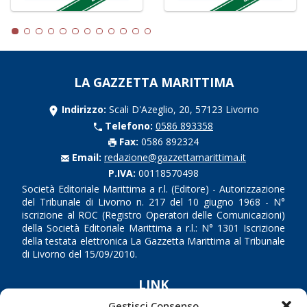
LA GAZZETTA MARITTIMA
Indirizzo:
Scali D'Azeglio, 20, 57123 Livorno
Telefono:
0586 893358
Fax:
0586 892324
Email:
redazione@gazzettamarittima.it
P.IVA:
00118570498
Società Editoriale Marittima a r.l. (Editore) - Autorizzazione
del Tribunale di Livorno n. 217 del 10 giugno 1968 - N°
iscrizione al ROC (Registro Operatori delle Comunicazioni)
della Società Editoriale Marittima a r.l.: N° 1301 Iscrizione
della testata elettronica La Gazzetta Marittima al Tribunale
di Livorno del 15/09/2010.
LINK
Gestisci Consenso