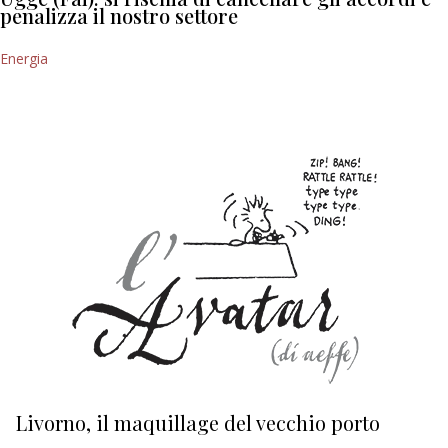
penalizza il nostro settore
Energia
Livorno, il maquillage del vecchio porto
L
s