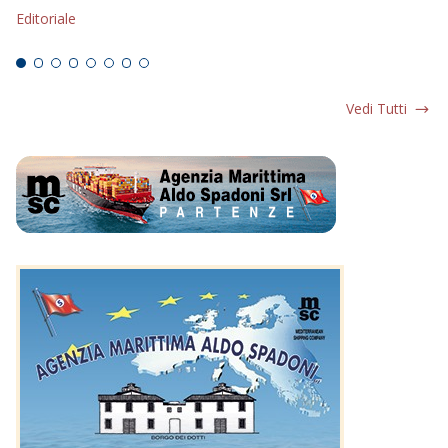
Editoriale
Ed
Vedi Tutti