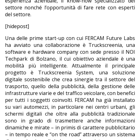
esperienza aziendale, il know-how specializzato del
settore nonché l’opportunità di fare rete con esperti
del settore.
[hidepost]
Una delle prime start-up con cui FERCAM Future Labs
ha avviato una collaborazione è Truckscreenia, una
software e hardware company con sede presso il NOI
Techpark di Bolzano, il cui obiettivo aziendale è una
mobilità più intelligente. Attualmente il principale
progetto è Truckscreenia System, una soluzione
digitale sostenibile che crea sinergie tra il settore del
trasporto, quello della pubblicità, della gestione delle
infrastrutture viarie e del traffico veicolare, con benefici
per tutti i soggetti coinvolti. FERCAM ha già installato
su vari automezzi, in particolare nei centri urbani, gli
schermi digitali che oltre alla pubblicità tradizionale
sono in grado di trasmettere anche informazioni
dinamiche e mirate – in primis di carattere pubblicitario
– in tempo reale e “on the road” attraverso un sistema