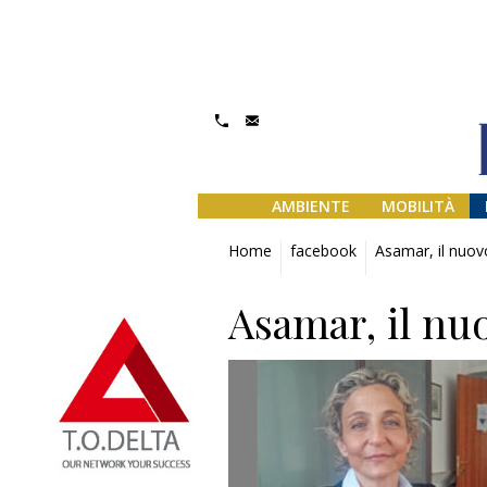
AMBIENTE
MOBILITÀ
Home
facebook
Asamar, il nuov
Asamar, il nu