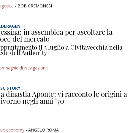
ogistica
- BOB CREMONESI
EDERAGENTI
essina: in assemblea per ascoltare la
oce del mercato
ppuntamento il 3 luglio a Civitavecchia nella
ede dell’Authority
ompagnie di Navigazione
SC STORY
a dinastia Aponte: vi racconto le origini a
ivorno negli anni ’70
lue economy
- ANGELO ROMA