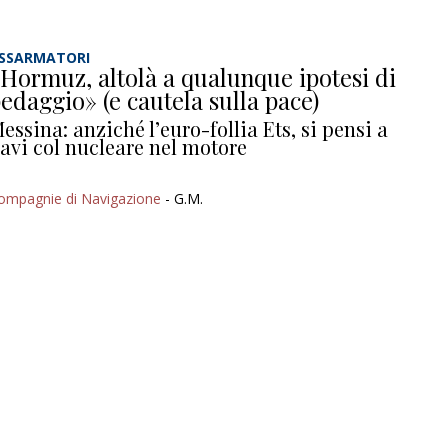
SSARMATORI
Hormuz, altolà a qualunque ipotesi di
edaggio» (e cautela sulla pace)
essina: anziché l’euro-follia Ets, si pensi a
avi col nucleare nel motore
ompagnie di Navigazione
- G.M.