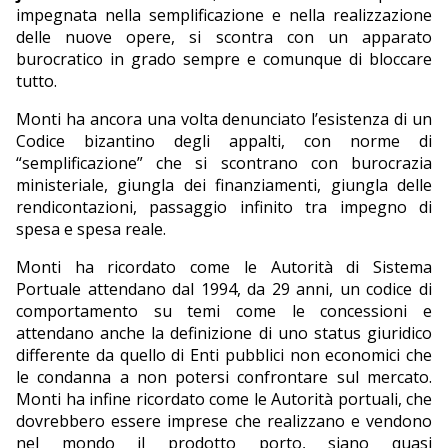
impegnata nella semplificazione e nella realizzazione
delle nuove opere, si scontra con un apparato
burocratico in grado sempre e comunque di bloccare
tutto.
Monti ha ancora una volta denunciato l’esistenza di un
Codice bizantino degli appalti, con norme di
“semplificazione” che si scontrano con burocrazia
ministeriale, giungla dei finanziamenti, giungla delle
rendicontazioni, passaggio infinito tra impegno di
spesa e spesa reale.
Monti ha ricordato come le Autorità di Sistema
Portuale attendano dal 1994, da 29 anni, un codice di
comportamento su temi come le concessioni e
attendano anche la definizione di uno status giuridico
differente da quello di Enti pubblici non economici che
le condanna a non potersi confrontare sul mercato.
Monti ha infine ricordato come le Autorità portuali, che
dovrebbero essere imprese che realizzano e vendono
nel mondo il prodotto porto, siano quasi