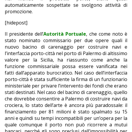
automaticamente sospettate se svolgono attività di
promozione.
[hidepost]
Il presidente dell’
Autorità Portuale
, che come noto è
stato nominato commissario per due opere quali il
nuovo bacino di carenaggio per costruire navi e
l’interfaccia porto-città nel porto di Palermo di altissimo
valore per la Sicilia, ha riassunto come anche la
funzione commissariale possa essere vanificata nei
fatti dall’apparato burocratico. Nel caso dell’interfaccia
porto-città è stata sufficiente la firma di un funzionario
ministeriale per privare l’intervento dei fondi che erano
stati destinati. Nel caso del bacino di carenaggio, quello
che dovrebbe consentire a Palermo di costruire navi da
crociera, lo stato dell’arte è ancora più paradossale: il
finanziamento per 81 milioni è stato spalmato su 15
anni e quindi su tempi incompatibili per un’opera per la
quale comunque il porto non può ricorrere a mutui
bancari, perché gli sono preclusi dall’impossibilità per