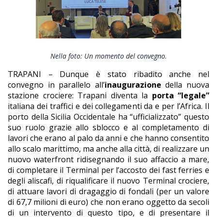
EDITORIALI
Nella foto: Un momento del convegno.
TRAPANI – Dunque è stato ribadito anche nel
convegno in parallelo all’
inaugurazione
della nuova
stazione crociere: Trapani diventa la
porta “legale”
italiana dei traffici e dei collegamenti da e per l’Africa. Il
porto della Sicilia Occidentale ha “ufficializzato” questo
suo ruolo grazie allo sblocco e al completamento di
lavori che erano al palo da anni e che hanno consentito
allo scalo marittimo, ma anche alla città, di realizzare un
nuovo waterfront ridisegnando il suo affaccio a mare,
di completare il Terminal per l’accosto dei fast ferries e
degli aliscafi, di riqualificare il nuovo Terminal crociere,
di attuare lavori di dragaggio di fondali (per un valore
di 67,7 milioni di euro) che non erano oggetto da secoli
di un intervento di questo tipo, e di presentare il