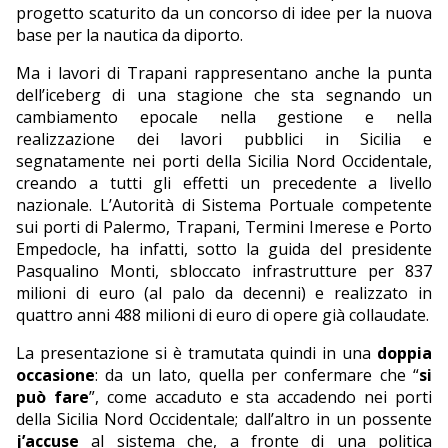
progetto scaturito da un concorso di idee per la nuova
base per la nautica da diporto.
Ma i lavori di Trapani rappresentano anche la punta
dell’iceberg di una stagione che sta segnando un
cambiamento epocale nella gestione e nella
realizzazione dei lavori pubblici in Sicilia e
segnatamente nei porti della Sicilia Nord Occidentale,
creando a tutti gli effetti un precedente a livello
nazionale. L’Autorità di Sistema Portuale competente
sui porti di Palermo, Trapani, Termini Imerese e Porto
Empedocle, ha infatti, sotto la guida del presidente
Pasqualino Monti, sbloccato infrastrutture per 837
milioni di euro (al palo da decenni) e realizzato in
quattro anni 488 milioni di euro di opere già collaudate.
La presentazione si è tramutata quindi in una
doppia
occasione
: da un lato, quella per confermare che “
si
può fare
”, come accaduto e sta accadendo nei porti
della Sicilia Nord Occidentale; dall’altro in un possente
j’accuse
al sistema che, a fronte di una politica