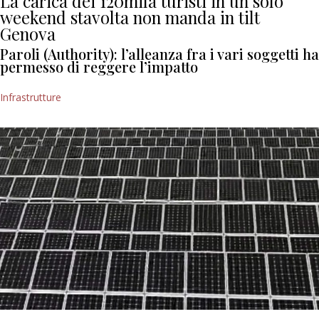
La carica dei 120mila turisti in un solo
weekend stavolta non manda in tilt
Genova
Paroli (Authority): l’alleanza fra i vari soggetti ha
permesso di reggere l’impatto
Infrastrutture