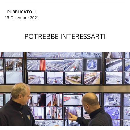
PUBBLICATO IL
15 Dicembre 2021
POTREBBE INTERESSARTI