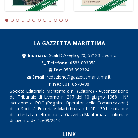
LA GAZZETTA MARITTIMA
Indirizzo:
Scali D'Azeglio, 20, 57123 Livorno
Telefono:
0586 893358
Fax:
0586 892324
Email:
redazione@gazzettamarittima.it
P.IVA:
00118570498
Società Editoriale Marittima a r.l. (Editore) - Autorizzazione
del Tribunale di Livorno n. 217 del 10 giugno 1968 - N°
iscrizione al ROC (Registro Operatori delle Comunicazioni)
della Società Editoriale Marittima a r.l.: N° 1301 Iscrizione
della testata elettronica La Gazzetta Marittima al Tribunale
di Livorno del 15/09/2010.
LINK