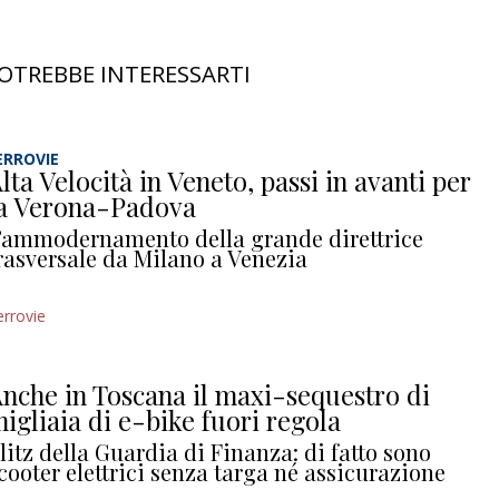
OTREBBE INTERESSARTI
ERROVIE
lta Velocità in Veneto, passi in avanti per
a Verona-Padova
’ammodernamento della grande direttrice
rasversale da Milano a Venezia
errovie
nche in Toscana il maxi-sequestro di
igliaia di e-bike fuori regola
litz della Guardia di Finanza: di fatto sono
cooter elettrici senza targa né assicurazione