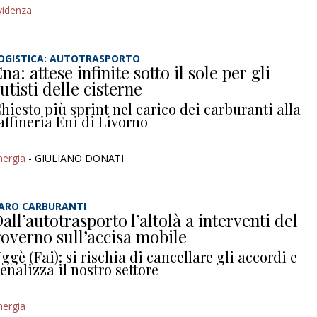
videnza
OGISTICA: AUTOTRASPORTO
na: attese infinite sotto il sole per gli
utisti delle cisterne
hiesto più sprint nel carico dei carburanti alla
affineria Eni di Livorno
nergia
- GIULIANO DONATI
ARO CARBURANTI
all’autotrasporto l’altolà a interventi del
overno sull’accisa mobile
ggè (Fai): si rischia di cancellare gli accordi e
enalizza il nostro settore
nergia