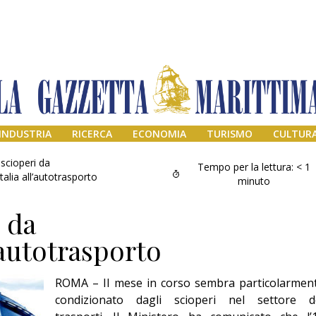
INDUSTRIA
RICERCA
ECONOMIA
TURISMO
CULTUR
 scioperi da
Tempo per la lettura:
< 1
talia all’autotrasporto
minuto
 da
’autotrasporto
ROMA – Il mese in corso sembra particolarmen
Addio amico
condizionato dagli scioperi nel settore d
Giorgio