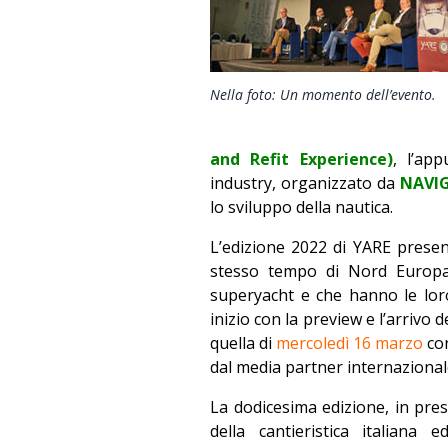
Nella foto: Un momento dell’evento.
and Refit Experience)
, l’ap
industry, organizzato da
NAVI
lo sviluppo della nautica.
L’edizione 2022 di YARE presen
stesso tempo di Nord Europa,
superyacht e che hanno le loro
inizio con la preview e l’arrivo
quella di
mercoledì 16 marzo
con
dal media partner internaziona
La dodicesima edizione, in pre
della cantieristica italiana 