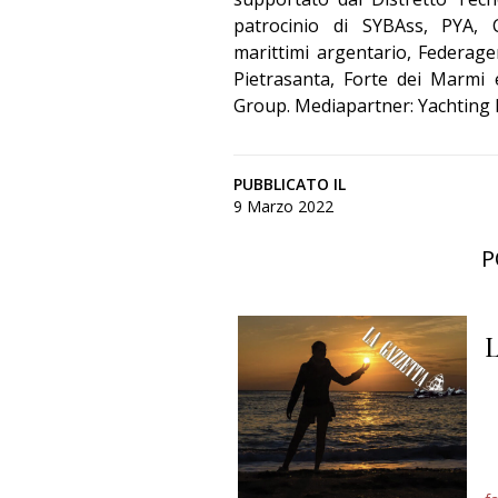
patrocinio di SYBAss, PYA, C
marittimi argentario, Federage
Pietrasanta, Forte dei Marmi
Group. Mediapartner: Yachting 
PUBBLICATO IL
9 Marzo 2022
P
L