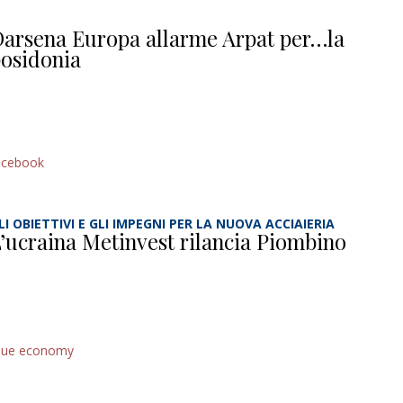
arsena Europa allarme Arpat per…la
osidonia
acebook
LI OBIETTIVI E GLI IMPEGNI PER LA NUOVA ACCIAIERIA
’ucraina Metinvest rilancia Piombino
lue economy