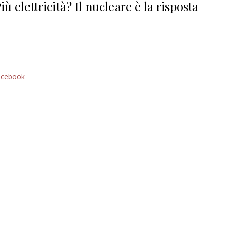
iù elettricità? Il nucleare è la risposta
acebook