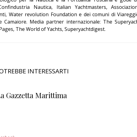
onfindustria Nautica, Italian Yachtmasters, Associazio
nti, Water revolution Foundation e dei comuni di Viareggi
 e Camaiore. Media partner internazionale: The Superyac
Pages, The World of Yachts, Superyachtdigest.
OTREBBE INTERESSARTI
a Gazzetta Marittima