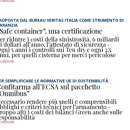
acebook
ROPOSTA DAL BUREAU VERITAS ITALIA COME STRUMENTO DI
ARANZIA
Safe container”, una certificazione
er ridurre i costi della sinistrosità, 6 miliardi
i dollari all’anno, l’attestato di sicurezza -
gni 5 anni i controlli sui Teu dry e ogni 2,5
nni, per quelli cisterna per merci pericolose
acebook
ER SEMPLIFICARE LE NORMATIVE UE DI SOSTENIBILITÀ
onfitarma all’ECSA sul pacchetto
“Omnibus”
ecessario rendere più snelli e comprensibili
bblighi e criteri tecnici per l’armamento -
roppo alti i costi dei bilanci Green anche sulle
esponsabilità
acebook