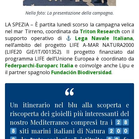
EDITORIALI
Nella foto: La presentazione della campagna.
LA SPEZIA – È partita lunedì scorso la campagna velica
nel mar Tirreno, coordinata da
Triton Research
con il
supporto operativo di
Lega Navale Italiana
,
nell’ambito del progetto LIFE A-MAR NATURA2000
(LIFE20 GIE/IT/001352). Il progetto finanziato dal
programma LIFE dell’Unione Europea è coordinato da
Federparchi-Europarc Italia
e coinvolge anche Lipu e
il partner spagnolo
Fundación Biodiversidad
.
Un itinerario nel blu alla scoperta e
riscoperta dei gioielli più interessanti del
nostro Mediterraneo compresi tra i
siti marini italiani di Natura