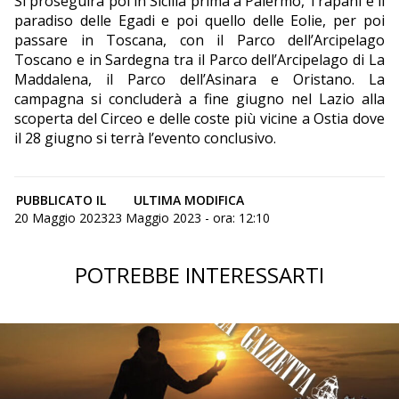
Si proseguirà poi in Sicilia prima a Palermo, Trapani e il
paradiso delle Egadi e poi quello delle Eolie, per poi
passare in Toscana, con il Parco dell’Arcipelago
Toscano e in Sardegna tra il Parco dell’Arcipelago di La
Maddalena, il Parco dell’Asinara e Oristano. La
campagna si concluderà a fine giugno nel Lazio alla
scoperta del Circeo e delle coste più vicine a Ostia dove
il 28 giugno si terrà l’evento conclusivo.
PUBBLICATO IL
ULTIMA MODIFICA
20 Maggio 2023
23 Maggio 2023 - ora: 12:10
POTREBBE INTERESSARTI