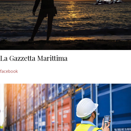
La Gazzetta Marittima
facebook