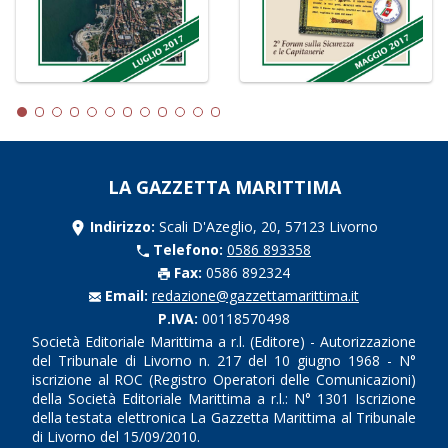
LA GAZZETTA MARITTIMA
Indirizzo:
Scali D'Azeglio, 20, 57123 Livorno
Telefono:
0586 893358
Fax:
0586 892324
Email:
redazione@gazzettamarittima.it
P.IVA:
00118570498
Società Editoriale Marittima a r.l. (Editore) - Autorizzazione
del Tribunale di Livorno n. 217 del 10 giugno 1968 - N°
iscrizione al ROC (Registro Operatori delle Comunicazioni)
della Società Editoriale Marittima a r.l.: N° 1301 Iscrizione
della testata elettronica La Gazzetta Marittima al Tribunale
di Livorno del 15/09/2010.