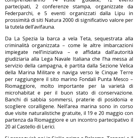
partecipati, 2 conferenze stampa, organizzate da
Federparchi, e 5 eventi organizzati dalla Lipu in
prossimità di siti Natura 2000 di significativo valore per
la tutela dell’avifauna.
Da La Spezia la barca a vela Teta, sequestrata alla
criminalità organizzata – come le altre imbarcazioni
impiegate nell’iniziativa – e affidata dall’autorità
giudiziaria alla Lega Navale Italiana che l’ha messa al
servizio della campagna, è partita dalla Sezione Velica
della Marina Militare e naviga verso le Cinque Terre
per raggiungere il sito marino Fondali Punta Mesco –
Riomaggiore, molto importante per la varietà di
microhabitat e per il buon stato di conservazione.
Banchi di sabbia sommersi, praterie di posidonia e
scogliere coralligene. Nell’area marina sono in corso
due visite naturalistiche gratuite, il 19 e 20 maggio con
partenza da Riomaggiore e un incontro partecipativo il
20 al Castello di Lerici.