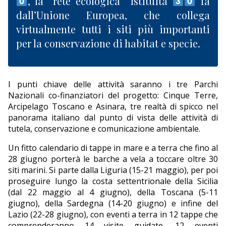
, la “rete ecologica” istituita
fa
dall’Unione Europea, che collega
virtualmente tutti i siti più importanti
per la conservazione di habitat e specie.
I punti chiave delle attività saranno i tre Parchi
Nazionali co-finanziatori del progetto: Cinque Terre,
Arcipelago Toscano e Asinara, tre realtà di spicco nel
panorama italiano dal punto di vista delle attività di
tutela, conservazione e comunicazione ambientale.
Un fitto calendario di tappe in mare e a terra che fino al
28 giugno porterà le barche a vela a toccare oltre 30
siti marini. Si parte dalla Liguria (15-21 maggio), per poi
proseguire lungo la costa settentrionale della Sicilia
(dal 22 maggio al 4 giugno), della Toscana (5-11
giugno), della Sardegna (14-20 giugno) e infine del
Lazio (22-28 giugno), con eventi a terra in 12 tappe che
comprenderanno 14 visite guidate, 12 eventi