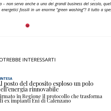
a – non serva anche a uno dei grandi business del secolo, quel
energetici fossili in un enorme “green washing”? Il tutto a spe
OTREBBE INTERESSARTI
’INTESA
l posto del deposito esploso un polo
ell’energia rinnovabile
irmato in Regione il protocollo che trasforma
li ex impianti Eni di Calenzano