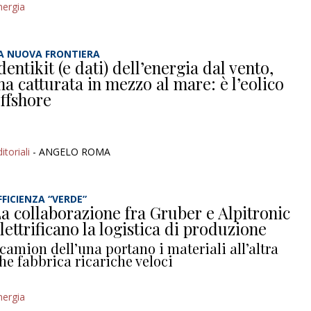
nergia
A NUOVA FRONTIERA
dentikit (e dati) dell’energia dal vento,
a catturata in mezzo al mare: è l’eolico
ffshore
itoriali
- ANGELO ROMA
FFICIENZA “VERDE”
a collaborazione fra Gruber e Alpitronic
lettrificano la logistica di produzione
 camion dell’una portano i materiali all’altra
he fabbrica ricariche veloci
nergia