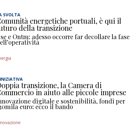
A SVOLTA
omunità energetiche portuali, è qui il
uturo della transizione
se e Ontm: adesso occorre far decollare la fase
ell’operatività
nergia
’INIZIATIVA
oppia transizione, la Camera di
ommercio in aiuto alle piccole imprese
nnovazione digitale e sostenibilità, fondi per
30mila euro: ecco il bando
nnovazione