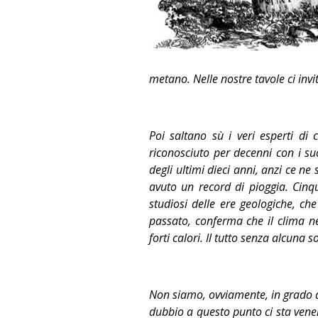
metano. Nelle nostre tavole ci inv
Poi saltano sù i veri esperti di 
riconosciuto per decenni con i s
degli ultimi dieci anni, anzi ce n
avuto un record di pioggia. Cinqu
studiosi delle ere geologiche, che
passato, conferma che il clima n
forti calori. Il tutto senza alcuna
Non siamo, ovviamente, in grado di 
dubbio a questo punto ci sta vene