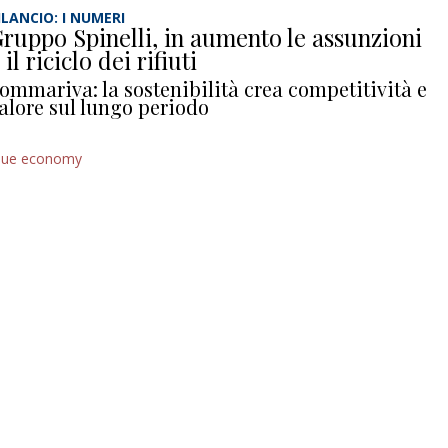
ILANCIO: I NUMERI
ruppo Spinelli, in aumento le assunzioni
 il riciclo dei rifiuti
ommariva: la sostenibilità crea competitività e
alore sul lungo periodo
lue economy