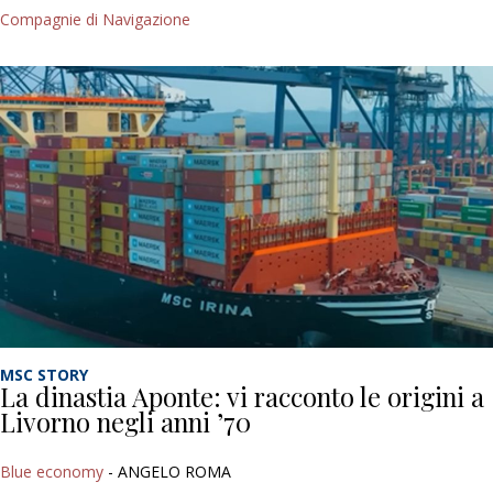
Compagnie di Navigazione
MSC STORY
La dinastia Aponte: vi racconto le origini a
Livorno negli anni ’70
Blue economy
- ANGELO ROMA