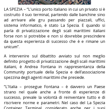
EDITORIALI
LA SPEZIA – “L’unico porto italiano in cui un privato si è
costruito il suo terminal, partendo dalle banchine sino
ad arrivare alle gru passando per piazzali, uffici,
sistema informatico, è stato La Spezia. E quando si
parla di privatizzazione degli scali marittimi italiani
forse non si potrebbe e non si dovrebbe prescindere
da questa esperienza di successo che è e rimane un
unicum”.
A intervenire sul dibattito avviato sul non meglio
definito progetto di privatizzazione degli scali marittimi
italiani, è Andrea Fontana in rappresentanza della
Community portuale della Spezia e dell’associazione
spezzina degli agenti marittimi che presiede.
“L’Italia – prosegue Fontana – è davvero un Paese
strano nel quale anche a fronte di esperienze di
successo, prevale la volontà di reinventare tutto e di
riscrivere norme e parametri. Nel caso del La Spezia
Container Terminal, considerato anche per i suoi