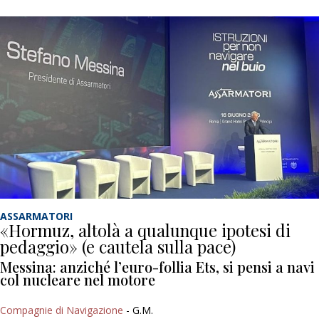
ASSARMATORI
«Hormuz, altolà a qualunque ipotesi di
pedaggio» (e cautela sulla pace)
Messina: anziché l’euro-follia Ets, si pensi a navi
col nucleare nel motore
Compagnie di Navigazione
- G.M.