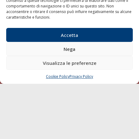
consenso a queste tecnologie ci permetterà di elaborare dati come il
Trasporti
comportamento di navigazione o ID unici su questo sito. Non
acconsentire o ritirare il consenso può influire negativamente su alcune
Varie
caratteristiche e funzioni.
Sostenibilità
Compagnie di Navigazione
Accetta
Blue economy
Nega
Diporto
Chi siamo
Visualizza le preferenze
Contatti
Cookie Policy
Privacy Policy
CHIAMA
SCRIVI
SEGUI
© 1968 - 2026 Tutti i diritti sono riservati