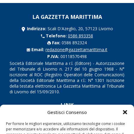
LA GAZZETTA MARITTIMA
Indirizzo:
Scali D'Azeglio, 20, 57123 Livorno
Telefono:
0586 893358
Fax:
0586 892324
Email:
redazione@gazzettamarittima.it
P.IVA:
00118570498
Società Editoriale Marittima a r.l. (Editore) - Autorizzazione
del Tribunale di Livorno n. 217 del 10 giugno 1968 - N°
iscrizione al ROC (Registro Operatori delle Comunicazioni)
della Società Editoriale Marittima a r.l.: N° 1301 Iscrizione
della testata elettronica La Gazzetta Marittima al Tribunale
di Livorno del 15/09/2010.
LINK
Gestisci Consenso
Shipping
Per fornire le migliori esperienze, utilizziamo tecnologie come i cookie
Porti/Interporti
per memorizzare e/o accedere alle informazioni del dispositivo. Il