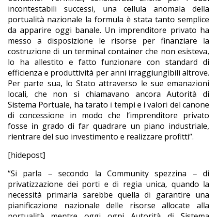
incontestabili successi, una cellula anomala della
portualità nazionale la formula è stata tanto semplice
da apparire oggi banale. Un imprenditore privato ha
messo a disposizione le risorse per finanziare la
costruzione di un terminal container che non esisteva,
lo ha allestito e fatto funzionare con standard di
efficienza e produttività per anni irraggiungibili altrove.
Per parte sua, lo Stato attraverso le sue emanazioni
locali, che non si chiamavano ancora Autorità di
Sistema Portuale, ha tarato i tempi e i valori del canone
di concessione in modo che l’imprenditore privato
fosse in grado di far quadrare un piano industriale,
rientrare del suo investimento e realizzare profitti”.
[hidepost]
“Si parla – secondo la Community spezzina – di
privatizzazione dei porti e di regia unica, quando la
necessità primaria sarebbe quella di garantire una
pianificazione nazionale delle risorse allocate alla
portualità mentre oggi ogni Autorità di Sistema