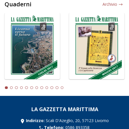
Quaderni
Archivio
LA GAZZETTA MARITTIMA
Indirizzo:
Scali D'Azeglio, 20, 57123 Livorno
Telefono:
0586 893358