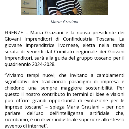
EDITORIALI
Maria Graziani
FIRENZE – Maria Graziani è la nuova presidente dei
Giovani Imprenditori di Confindustria Toscana. La
giovane imprenditrice livornese, eletta nella tarda
serata di venerdì dal Comitato regionale dei Giovani
Imprenditori, sarà alla guida del gruppo toscano per il
quadriennio 2024-2028.
“Viviamo tempi nuovi, che invitano a cambiamenti
significativi dei tradizionali paradigmi di impresa e
chiedono una sempre maggiore sostenibilità. Per
questo il nostro contributo in termini di idee e visioni
può offrire grandi opportunità di evoluzione per le
imprese toscane” – spiega Maria Graziani – per non
parlare dell’uso dell’intelligenza artificiale che,
ricordiamo, è un driver industriale superiore allo stesso
avvento di internet”.