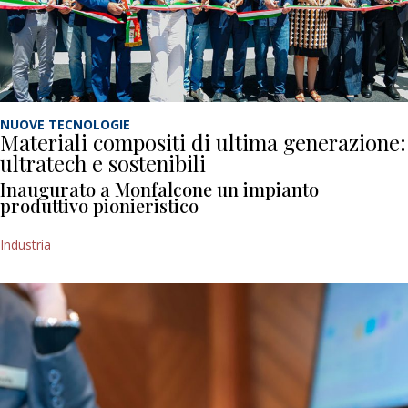
NUOVE TECNOLOGIE
Materiali compositi di ultima generazione:
ultratech e sostenibili
Inaugurato a Monfalcone un impianto
produttivo pionieristico
Industria